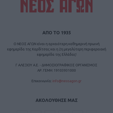
ΑΠΟ ΤΟ 1935
Ο ΝΕΟΣ ΑΓΩΝ είναι η αρχαιότερη καθημερινή πρωινή
εφημερίδα της Καρδίτσας και η 2η μεγαλύτερη περιφερειακή
εφημερίδα της Ελλάδας!
Γ ΑΛΕΞΙΟΥ Α.Ε. - ΔΗΜΟΣΙΟΓΡΑΦΙΚΟΣ ΟΡΓΑΝΙΣΜΟΣ
ΑΡ. ΓΕΜΗ: 19103931000
Επικοινωνία:
info@neosagon.gr
ΑΚΟΛΟΥΘΗΣΕ ΜΑΣ