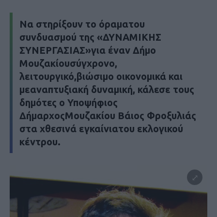
Να στηρίξουν το όραματου
συνδυασμού της «ΔΥΝΑΜΙΚΗΣ
ΣΥΝΕΡΓΑΣΙΑΣ»για έναν Δήμο
Μουζακίουσύγχρονο,
λειτουργικό,βιώσιμο οικονομικά και
μεαναπτυξιακή δυναμική, κάλεσε τους
δημότες ο Υποψήφιος
ΔήμαρχοςΜουζακίου Βάιος Φροξυλιάς
στα χθεσινά εγκαίνιατου εκλογικού
κέντρου.