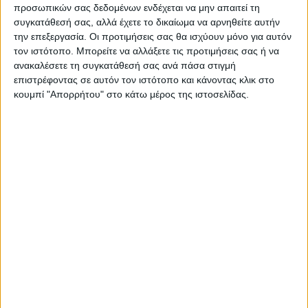
προσωπικών σας δεδομένων ενδέχεται να μην απαιτεί τη
συγκατάθεσή σας, αλλά έχετε το δικαίωμα να αρνηθείτε αυτήν
την επεξεργασία. Οι προτιμήσεις σας θα ισχύουν μόνο για αυτόν
τον ιστότοπο. Μπορείτε να αλλάξετε τις προτιμήσεις σας ή να
ανακαλέσετε τη συγκατάθεσή σας ανά πάσα στιγμή
επιστρέφοντας σε αυτόν τον ιστότοπο και κάνοντας κλικ στο
ΝΕΟΣ ΑΓΩΝ
κουμπί "Απορρήτου" στο κάτω μέρος της ιστοσελίδας.
https://neosagon.gr
Η Αρχαιότερη Καθημερινή Πρωινή Εφημερίδα της Καρδίτσας
ΠΑΡΟΜΟΙΑ ΑΡΘΡΑ