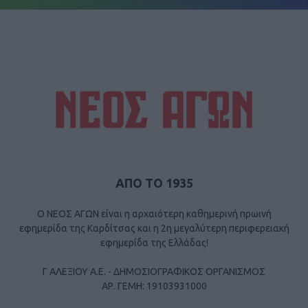
ΑΠΟ ΤΟ 1935
Ο ΝΕΟΣ ΑΓΩΝ είναι η αρχαιότερη καθημερινή πρωινή
εφημερίδα της Καρδίτσας και η 2η μεγαλύτερη περιφερειακή
εφημερίδα της Ελλάδας!
Γ ΑΛΕΞΙΟΥ Α.Ε. - ΔΗΜΟΣΙΟΓΡΑΦΙΚΟΣ ΟΡΓΑΝΙΣΜΟΣ
ΑΡ. ΓΕΜΗ: 19103931000