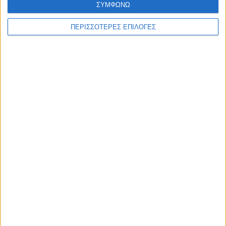
ΣΥΜΦΩΝΩ
ΑΚΟΥΣΤΕ ΖΩΝΤΑΝΑ
ΠΕΡΙΣΣΟΤΕΡΕΣ ΕΠΙΛΟΓΕΣ
ΕΠΙΚΕΦΑΛΗΣ ΕΙΔΗΣΕΙΣ