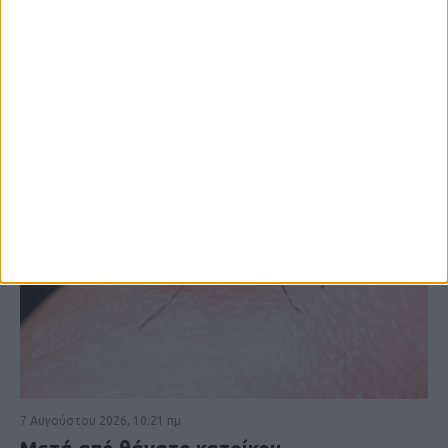
ΚΑΡΔΙΤΣΑ
7 Αυγούστου 2026, 10:21 πμ