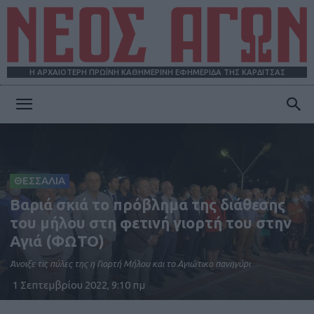
Η ΑΡΧΑΙΟΤΕΡΗ ΠΡΩΪΝΗ ΚΑΘΗΜΕΡΙΝΗ ΕΦΗΜΕΡΙΔΑ ΤΗΣ ΚΑΡΔΙΤΣΑΣ
ΝΕΟΣ
ΑΓΩΝ
ΘΕΣΣΑΛΙΑ
Βαριά σκιά το πρόβλημα της διάθεσης
του μήλου στη φετινή γιορτή του στην
Αγιά (ΦΩΤΟ)
Άνοιξε τις πύλες της η Γιορτή Μήλου και το Αγιώτικο πανηγύρι
1 Σεπτεμβρίου 2022, 9:10 πμ