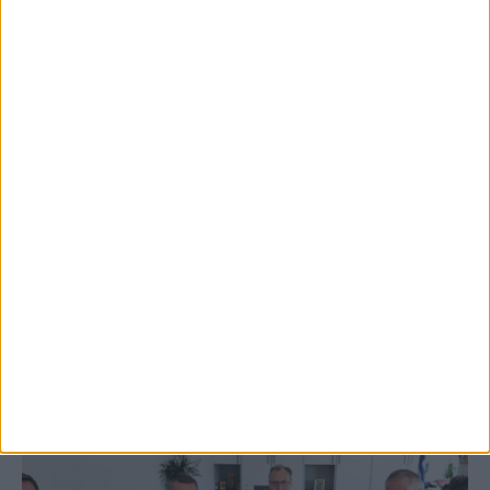
5 Αυγούστου 2026, 9:14 πμ
3ο Οικοτουριστικό Stefaniada Lake
Festival
ΚΑΡΔΙΤΣΑ