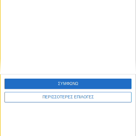
ΘΕΣΣΑΛΙΑ FM
ΑΚΟΥΣΤΕ ΖΩΝΤΑΝΑ
ΣΥΜΦΩΝΩ
ΕΠΙΚΕΦΑΛΗΣ ΕΙΔΗΣΕΙΣ
ΠΕΡΙΣΣΟΤΕΡΕΣ ΕΠΙΛΟΓΕΣ