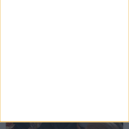
5 Αυγούστου 2026, 6:01 μμ
Επέμβαση της Πυροσβεστικής σε εστία
φωτιάς πίσω από τον σταθμό του ΟΣΕ
(φωτο & βιντεο)
ΚΑΡΔΙΤΣΑ