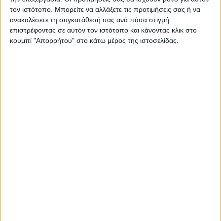
τον ιστότοπο. Μπορείτε να αλλάξετε τις προτιμήσεις σας ή να
ανακαλέσετε τη συγκατάθεσή σας ανά πάσα στιγμή
επιστρέφοντας σε αυτόν τον ιστότοπο και κάνοντας κλικ στο
κουμπί "Απορρήτου" στο κάτω μέρος της ιστοσελίδας.
ΚΑΡΔΙΤΣΑ
Ξεκινά η κατεδάφιση ετοιμόρροπων
κτιρίων σε Αγναντερό και Ριοζοβούνι