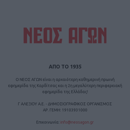
ΑΠΟ ΤΟ 1935
Ο ΝΕΟΣ ΑΓΩΝ είναι η αρχαιότερη καθημερινή πρωινή
εφημερίδα της Καρδίτσας και η 2η μεγαλύτερη περιφερειακή
εφημερίδα της Ελλάδας!
Γ ΑΛΕΞΙΟΥ Α.Ε. - ΔΗΜΟΣΙΟΓΡΑΦΙΚΟΣ ΟΡΓΑΝΙΣΜΟΣ
ΑΡ. ΓΕΜΗ: 19103931000
Επικοινωνία:
info@neosagon.gr