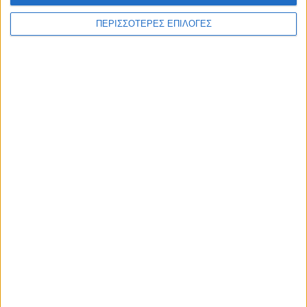
ΠΕΡΙΣΣΟΤΕΡΕΣ ΕΠΙΛΟΓΕΣ
ΑΚΟΥΣΤΕ ΖΩΝΤΑΝΑ
ΕΠΙΚΕΦΑΛΗΣ ΕΙΔΗΣΕΙΣ