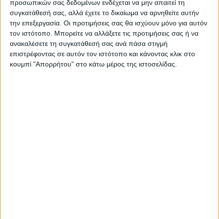
προσωπικών σας δεδομένων ενδέχεται να μην απαιτεί τη
συγκατάθεσή σας, αλλά έχετε το δικαίωμα να αρνηθείτε αυτήν
την επεξεργασία. Οι προτιμήσεις σας θα ισχύουν μόνο για αυτόν
τον ιστότοπο. Μπορείτε να αλλάξετε τις προτιμήσεις σας ή να
ΝΕΟΣ ΑΓΩΝ
ανακαλέσετε τη συγκατάθεσή σας ανά πάσα στιγμή
επιστρέφοντας σε αυτόν τον ιστότοπο και κάνοντας κλικ στο
https://neosagon.gr
κουμπί "Απορρήτου" στο κάτω μέρος της ιστοσελίδας.
Η Αρχαιότερη Καθημερινή Πρωινή Εφημερίδα της Καρδίτσας
ΠΑΡΟΜΟΙΑ ΑΡΘΡΑ