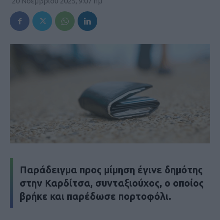
20 Νοεμβρίου 2025, 9:07 πμ
Παράδειγμα προς μίμηση έγινε δημότης
στην Καρδίτσα, συνταξιούχος, ο οποίος
βρήκε και παρέδωσε πορτοφόλι.