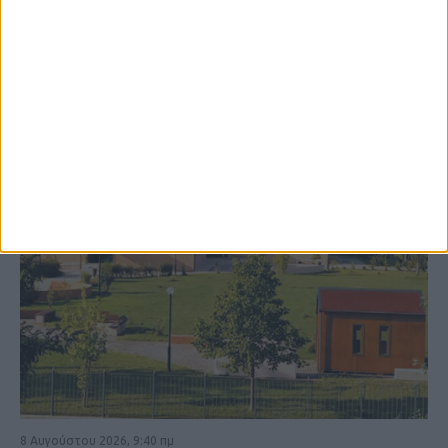
ΚΑΡΔΙΤΣΑ
8 Αυγούστου 2026, 9:40 πμ