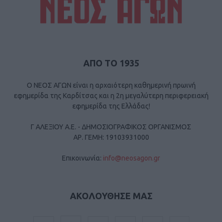
ΑΠΟ ΤΟ 1935
Ο ΝΕΟΣ ΑΓΩΝ είναι η αρχαιότερη καθημερινή πρωινή
εφημερίδα της Καρδίτσας και η 2η μεγαλύτερη περιφερειακή
εφημερίδα της Ελλάδας!
Γ ΑΛΕΞΙΟΥ Α.Ε. - ΔΗΜΟΣΙΟΓΡΑΦΙΚΟΣ ΟΡΓΑΝΙΣΜΟΣ
ΑΡ. ΓΕΜΗ: 19103931000
Επικοινωνία:
info@neosagon.gr
ΑΚΟΛΟΥΘΗΣΕ ΜΑΣ