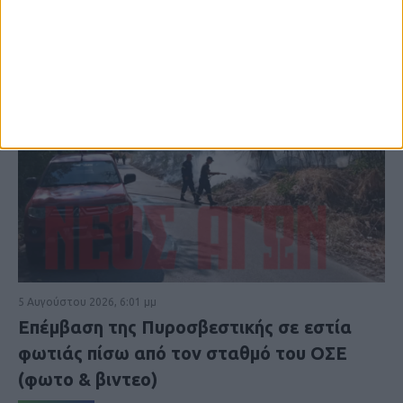
5 Αυγούστου 2026, 6:01 μμ
Επέμβαση της Πυροσβεστικής σε εστία
φωτιάς πίσω από τον σταθμό του ΟΣΕ
(φωτο & βιντεο)