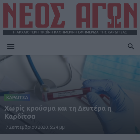
Η ΑΡΧΑΙΟΤΕΡΗ ΠΡΩΪΝΗ ΚΑΘΗΜΕΡΙΝΗ ΕΦΗΜΕΡΙΔΑ ΤΗΣ ΚΑΡΔΙΤΣΑΣ
ΝΕΟΣ
ΑΓΩΝ
ΚΑΡΔΙΤΣΑ
Xωρίς κρούσμα και τη Δευτέρα η
Καρδίτσα
7 Σεπτεμβρίου 2020, 5:24 μμ