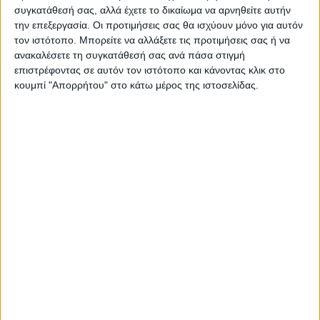
ΠΑΡΟΜΟΙΑ ΑΡΘΡΑ
συγκατάθεσή σας, αλλά έχετε το δικαίωμα να αρνηθείτε αυτήν
την επεξεργασία. Οι προτιμήσεις σας θα ισχύουν μόνο για αυτόν
τον ιστότοπο. Μπορείτε να αλλάξετε τις προτιμήσεις σας ή να
ανακαλέσετε τη συγκατάθεσή σας ανά πάσα στιγμή
επιστρέφοντας σε αυτόν τον ιστότοπο και κάνοντας κλικ στο
κουμπί "Απορρήτου" στο κάτω μέρος της ιστοσελίδας.
ΚΑΡΔΙΤΣΑ
Τα σημαντικότερα ζητήματα που
απασχολούν την Τοπική Κοινότητα
Καροπλεσίου