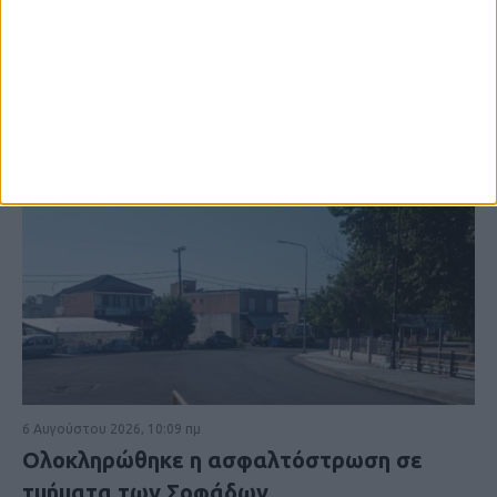
6 Αυγούστου 2026, 10:09 πμ
Ολοκληρώθηκε η ασφαλτόστρωση σε
τμήματα των Σοφάδων