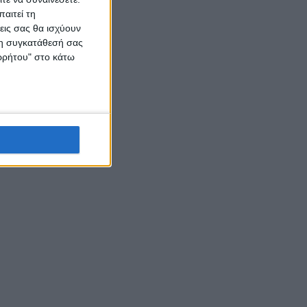
αιτεί τη
εις σας θα ισχύουν
 τη συγκατάθεσή σας
ορρήτου" στο κάτω