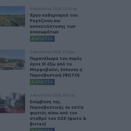
6 Αυγούστου 2026, 10:06 πμ
Έργο καθαρισμού του
Ρογόζινου και
αποκατάστασης των
αναχωμάτων
ΚΑΡΔΙΤΣΑ
5 Αυγούστου 2026, 6:14 μμ
Παρανάλωμα του πυρός
έγινε ΙΧ έξω από το
Μορφοβούνι, έσπευσε η
Πυροσβεστική (ΦΩΤΟ)
ΚΑΡΔΙΤΣΑ
5 Αυγούστου 2026, 6:01 μμ
Επέμβαση της
Πυροσβεστικής σε εστία
φωτιάς πίσω από τον
σταθμό του ΟΣΕ (φωτο &
βιντεο)
ΚΑΡΔΙΤΣΑ