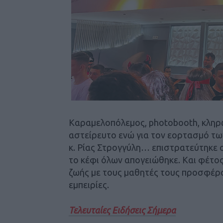
Καραμελοπόλεμος, photobooth, κληρ
αστείρευτο ενώ για τον εορτασμό τω
κ. Ρίας Στρογγύλη… επιστρατεύτηκε ο
το κέφι όλων απογειώθηκε. Και φέτος 
ζωής με τους μαθητές τους προσφέρ
εμπειρίες.
Τελευταίες Ειδήσεις Σήμερα