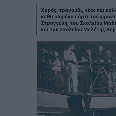
Xορός, τραγούδι, κέφι και πολ
καθιερωμένο πάρτι του φροντ
Στρογγύλη, του Σχολείου Μαθ
και του Σχολείου Μελέτης Δημ