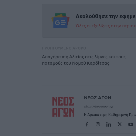
Ακολούθησε την εφημε
Όλες οι εξελίξεις στην περι
ΠΡΟΗΓΟΥΜΕΝΟ ΑΡΘΡΟ
Απαγόρευση Αλιείας στις λίμνες και τους
ποταμούς του Νομού Καρδίτσας
ΝΕΟΣ ΑΓΩΝ
https://neosagon.gr
Η Αρχαιότερη Καθημερινή Πρω