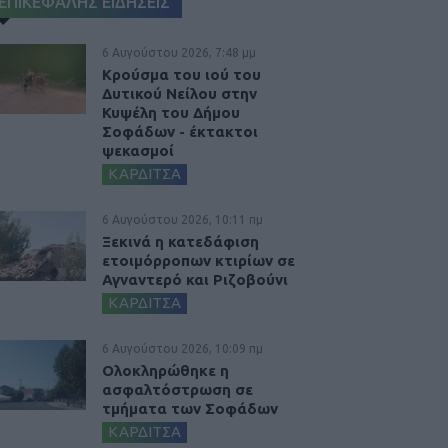
ΕΠΙΚΕΦΑΛΗΣ ΕΙΔΗΣΕΙΣ
6 Αυγούστου 2026, 7:48 μμ
Κρούσμα του ιού του
Δυτικού Νείλου στην
Κυψέλη του Δήμου
Σοφάδων - έκτακτοι
ψεκασμοί
ΚΑΡΔΙΤΣΑ
6 Αυγούστου 2026, 10:11 πμ
Ξεκινά η κατεδάφιση
ετοιμόρροπων κτιρίων σε
Αγναντερό και Ριζοβούνι
ΚΑΡΔΙΤΣΑ
6 Αυγούστου 2026, 10:09 πμ
Ολοκληρώθηκε η
ασφαλτόστρωση σε
τμήματα των Σοφάδων
ΚΑΡΔΙΤΣΑ