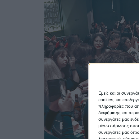
Εμείς και οι συνεργ
cookies, και επεξε
πληροφορίες που απο
διαφήμισης και περι
συνεργάτες μας ενδέ
μέσω σάρωσης συσκευ
συνεργάτες μας όπω
λεπτομερείς πληροφορ