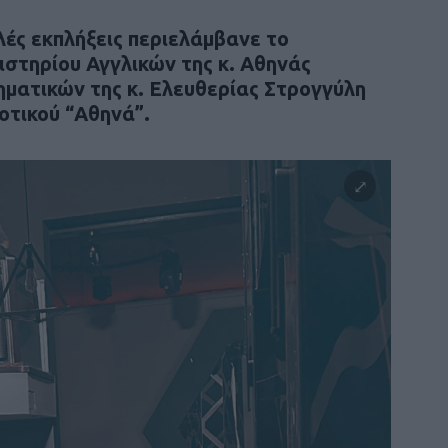
λές εκπλήξεις περιελάμβανε το
ιστηρίου Αγγλικών της κ. Αθηνάς
ηματικών της κ. Ελευθερίας Στρογγύλη
οτικού “Αθηνά”.