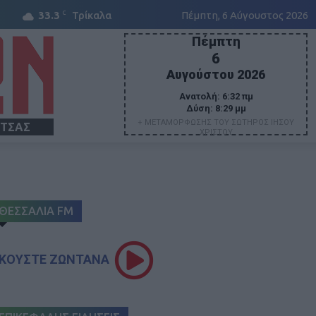
C
33.3
Τρίκαλα
Πέμπτη, 6 Αύγουστος 2026
Πέμπτη
6
Αυγούστου 2026
Ανατολή:
6:32 πμ
Δύση:
8:29 μμ
+ ΜΕΤΑΜΟΡΦΩΣΗΣ ΤΟΥ ΣΩΤΗΡΟΣ ΙΗΣΟΥ
ΙΤΣΑΣ
ΧΡΙΣΤΟΥ
ΘΕΣΣΑΛΙΑ FM
ΚΟΥΣΤΕ ΖΩΝΤΑΝΑ