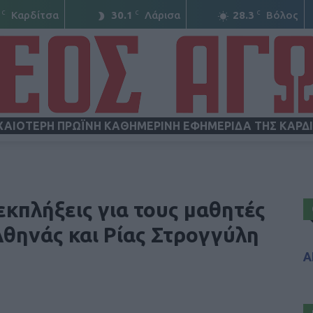
C
C
C
Καρδίτσα
30.1
Λάρισα
28.3
Βόλος
ΧΑΙΟΤΕΡΗ ΠΡΩΪΝΗ ΚΑΘΗΜΕΡΙΝΗ ΕΦΗΜΕΡΙΔΑ ΤΗΣ ΚΑΡΔ
ΝΕΟΣ
εκπλήξεις για τους μαθητές
θηνάς και Ρίας Στρογγύλη
Α
ΑΓΩΝ