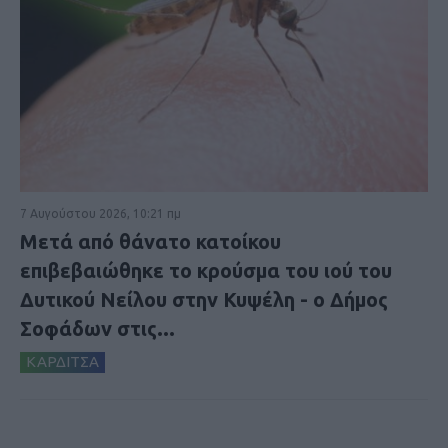
7 Αυγούστου 2026, 10:21 πμ
Μετά από θάνατο κατοίκου
επιβεβαιώθηκε το κρούσμα του ιού του
Δυτικού Νείλου στην Κυψέλη - ο Δήμος
Σοφάδων στις...
ΚΑΡΔΙΤΣΑ