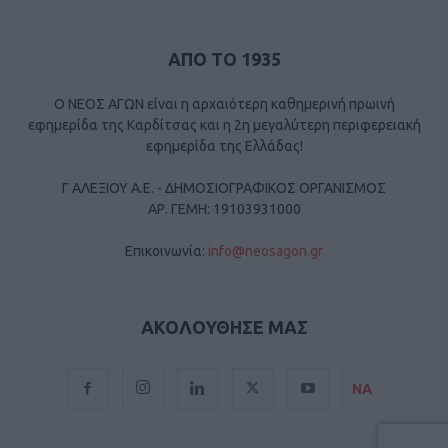
ΑΠΟ ΤΟ 1935
Ο ΝΕΟΣ ΑΓΩΝ είναι η αρχαιότερη καθημερινή πρωινή
εφημερίδα της Καρδίτσας και η 2η μεγαλύτερη περιφερειακή
εφημερίδα της Ελλάδας!
Γ ΑΛΕΞΙΟΥ Α.Ε. - ΔΗΜΟΣΙΟΓΡΑΦΙΚΟΣ ΟΡΓΑΝΙΣΜΟΣ
ΑΡ. ΓΕΜΗ: 19103931000
Επικοινωνία:
info@neosagon.gr
ΑΚΟΛΟΥΘΗΣΕ ΜΑΣ
ΝΑ