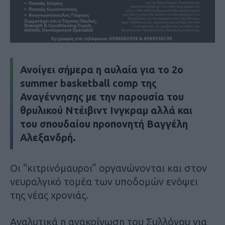
Ανοίγει σήμερα η αυλαία για το 2ο
summer basketball comp της
Αναγέννησης με την παρουσία του
θρυλικού Ντέιβιντ Ινγκραμ αλλά και
του σπουδαίου προπονητή Βαγγέλη
Αλεξανδρή.
Οι “κιτρινόμαυροι” οργανώνονται και στον
νευραλγικό τομέα των υποδομών ενόψει
της νέας χρονιάς.
Αναλυτικά η ανακοίνωση του Συλλόγου για