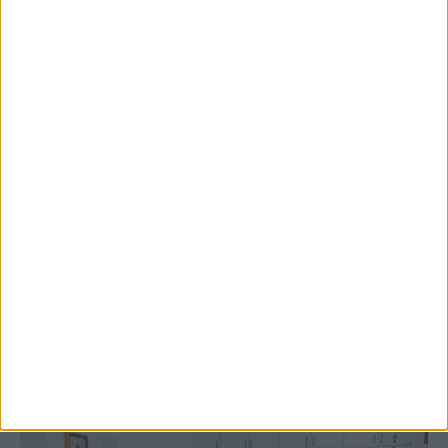
5 Αυγούστου 2026, 9:14 πμ
3ο Οικοτουριστικό Stefaniada Lake
Festival
ΚΑΡΔΙΤΣΑ