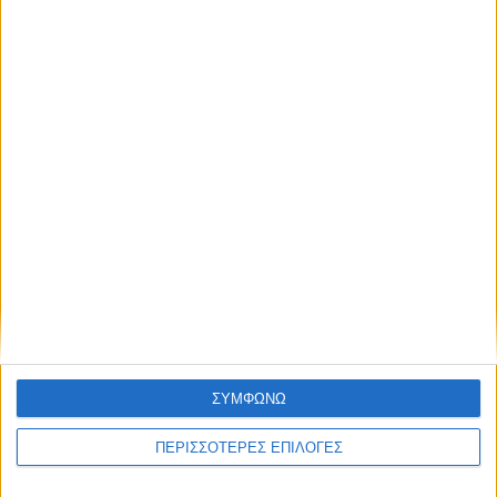
Μεγάλη συμμετοχή στο σεμινάριο
Πρώτων Βοηθειών του Δήμου Αργιθέας
(ΦΩΤΟ)
ΣΥΜΦΩΝΩ
ΠΕΡΙΣΣΟΤΕΡΕΣ ΕΠΙΛΟΓΕΣ