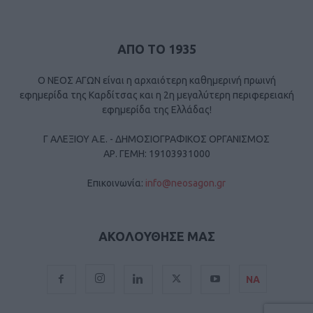
ΑΠΟ ΤΟ 1935
Ο ΝΕΟΣ ΑΓΩΝ είναι η αρχαιότερη καθημερινή πρωινή
εφημερίδα της Καρδίτσας και η 2η μεγαλύτερη περιφερειακή
εφημερίδα της Ελλάδας!
Γ ΑΛΕΞΙΟΥ Α.Ε. - ΔΗΜΟΣΙΟΓΡΑΦΙΚΟΣ ΟΡΓΑΝΙΣΜΟΣ
ΑΡ. ΓΕΜΗ: 19103931000
Επικοινωνία:
info@neosagon.gr
ΑΚΟΛΟΥΘΗΣΕ ΜΑΣ
ΝΑ