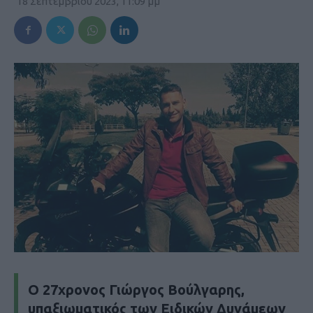
18 Σεπτεμβρίου 2023, 11:09 μμ
Ο 27χρονος Γιώργος Βούλγαρης,
υπαξιωματικός των Ειδικών Δυνάμεων