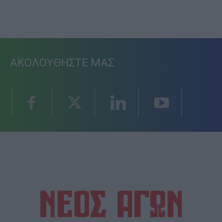
ΑΚΟΛΟΥΘΗΣΤΕ ΜΑΣ