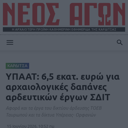
Η ΑΡΧΑΙΟΤΕΡΗ ΠΡΩΪΝΗ ΚΑΘΗΜΕΡΙΝΗ ΕΦΗΜΕΡΙΔΑ ΤΗΣ ΚΑΡΔΙΤΣΑΣ
ΝΕΟΣ
ΚΑΡΔΙΤΣΑ
ΑΓΩΝ
ΥΠΑΑΤ: 6,5 εκατ. ευρώ για
αρχαιολογικές δαπάνες
αρδευτικών έργων ΣΔΙΤ
Αφορά και τα έργα του δικτύου άρδευσης ΤΟΕΒ
Ταυρωπού και τα δίκτυα Υπέρειας- Ορφανών
15 Ιουνίου 2026, 10:52 πμ