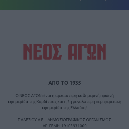
ΑΠΟ ΤΟ 1935
Ο ΝΕΟΣ ΑΓΩΝ είναι η αρχαιότερη καθημερινή πρωινή
εφημερίδα της Καρδίτσας και η 2η μεγαλύτερη περιφερειακή
εφημερίδα της Ελλάδας!
Γ ΑΛΕΞΙΟΥ Α.Ε. - ΔΗΜΟΣΙΟΓΡΑΦΙΚΟΣ ΟΡΓΑΝΙΣΜΟΣ
ΑΡ. ΓΕΜΗ: 19103931000