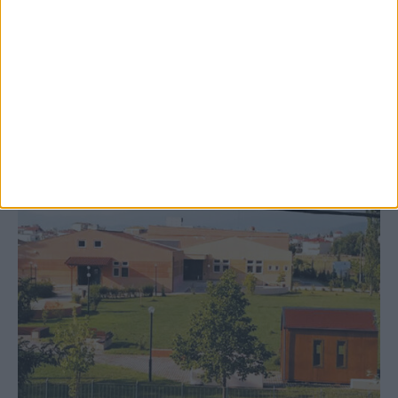
δημιουργία «Κειμηλιοαρχείου» στη
Ρεντίνα
ΚΑΡΔΙΤΣΑ