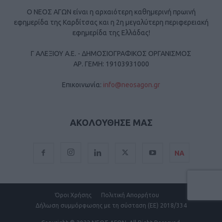
Ο ΝΕΟΣ ΑΓΩΝ είναι η αρχαιότερη καθημερινή πρωινή
εφημερίδα της Καρδίτσας και η 2η μεγαλύτερη περιφερειακή
εφημερίδα της Ελλάδας!
Γ ΑΛΕΞΙΟΥ Α.Ε. - ΔΗΜΟΣΙΟΓΡΑΦΙΚΟΣ ΟΡΓΑΝΙΣΜΟΣ
ΑΡ. ΓΕΜΗ: 19103931000
Επικοινωνία:
info@neosagon.gr
ΑΚΟΛΟΥΘΗΣΕ ΜΑΣ
ΝΑ
Όροι Χρήσης
Πολιτική Απορρήτου
Δήλωση συμμόρφωσης με τη σύσταση (ΕΕ) 2018/334