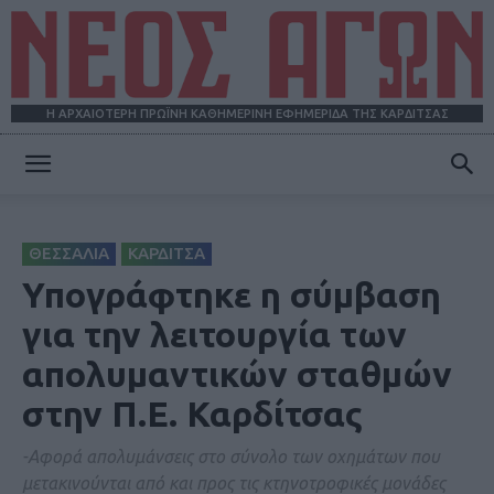
Η ΑΡΧΑΙΟΤΕΡΗ ΠΡΩΪΝΗ ΚΑΘΗΜΕΡΙΝΗ ΕΦΗΜΕΡΙΔΑ ΤΗΣ ΚΑΡΔΙΤΣΑΣ
ΝΕΟΣ
ΘΕΣΣΑΛΙΑ
ΚΑΡΔΙΤΣΑ
ΑΓΩΝ
Υπογράφτηκε η σύμβαση
για την λειτουργία των
απολυμαντικών σταθμών
στην Π.Ε. Καρδίτσας
-Αφορά απολυμάνσεις στο σύνολο των οχημάτων που
μετακινούνται από και προς τις κτηνοτροφικές μονάδες