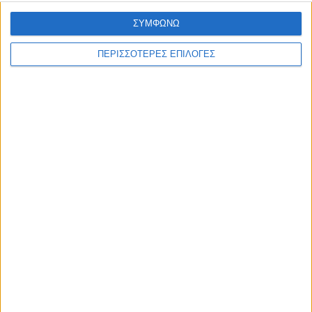
ΘΕΣΣΑΛΙΑ FM
ΣΥΜΦΩΝΩ
ΠΕΡΙΣΣΟΤΕΡΕΣ ΕΠΙΛΟΓΕΣ
ΑΚΟΥΣΤΕ ΖΩΝΤΑΝΑ
ΕΠΙΚΕΦΑΛΗΣ ΕΙΔΗΣΕΙΣ