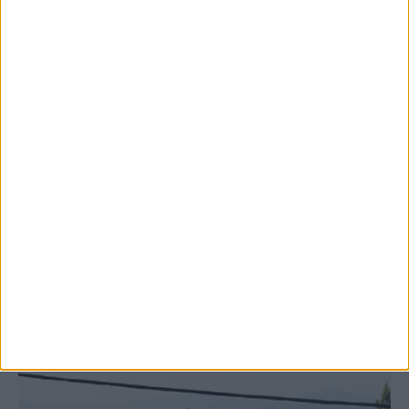
8 Αυγούστου 2026, 9:41 πμ
Δωρεά ακινήτου και μελέτης για τη
δημιουργία «Κειμηλιοαρχείου» στη
Ρεντίνα
ΚΑΡΔΙΤΣΑ