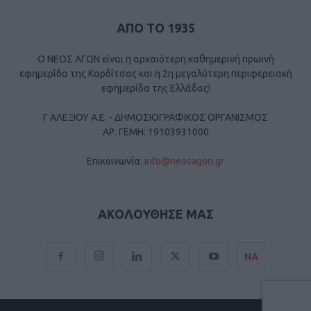
ΑΠΟ ΤΟ 1935
Ο ΝΕΟΣ ΑΓΩΝ είναι η αρχαιότερη καθημερινή πρωινή
εφημερίδα της Καρδίτσας και η 2η μεγαλύτερη περιφερειακή
εφημερίδα της Ελλάδας!
Γ ΑΛΕΞΙΟΥ Α.Ε. - ΔΗΜΟΣΙΟΓΡΑΦΙΚΟΣ ΟΡΓΑΝΙΣΜΟΣ
ΑΡ. ΓΕΜΗ: 19103931000
Επικοινωνία:
info@neosagon.gr
ΑΚΟΛΟΥΘΗΣΕ ΜΑΣ
ΝΑ