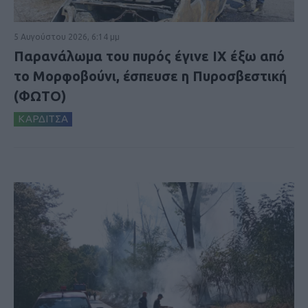
5 Αυγούστου 2026, 6:14 μμ
Παρανάλωμα του πυρός έγινε ΙΧ έξω από
το Μορφοβούνι, έσπευσε η Πυροσβεστική
(ΦΩΤΟ)
ΚΑΡΔΙΤΣΑ