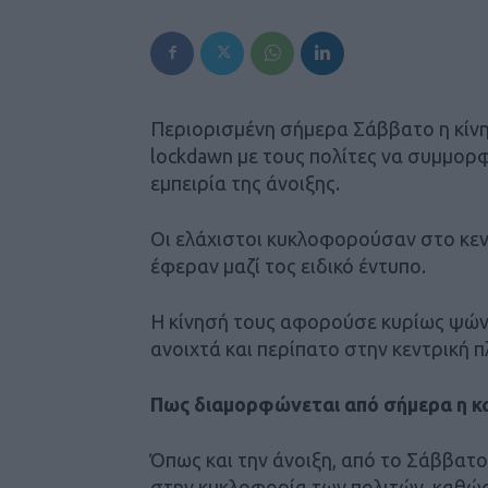
Περιορισμένη σήμερα Σάββατο η κίν
lockdawn με τους πολίτες να συμμορφ
εμπειρία της άνοιξης.
Οι ελάχιστοι κυκλοφορούσαν στο κεντ
έφεραν μαζί τος ειδικό έντυπο.
Η κίνησή τους αφορούσε κυρίως ψών
ανοιχτά και περίπατο στην κεντρική 
Πως διαμορφώνεται από σήμερα η κ
Όπως και την άνοιξη, από το Σάββατο
στην κυκλοφορία των πολιτών, καθώς 