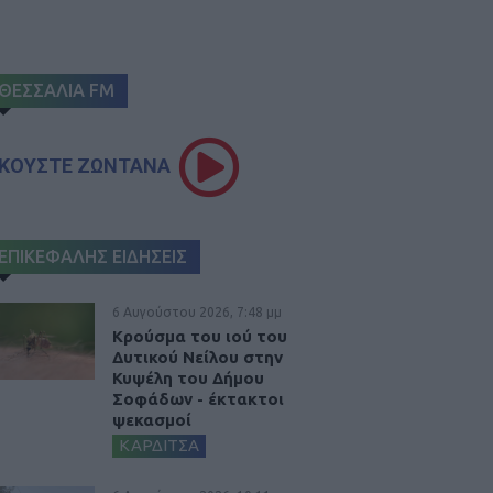
ΘΕΣΣΑΛΙΑ FM
ΚΟΥΣΤΕ ΖΩΝΤΑΝΑ
ΕΠΙΚΕΦΑΛΗΣ ΕΙΔΗΣΕΙΣ
6 Αυγούστου 2026, 7:48 μμ
Κρούσμα του ιού του
Δυτικού Νείλου στην
Κυψέλη του Δήμου
Σοφάδων - έκτακτοι
ψεκασμοί
ΚΑΡΔΙΤΣΑ