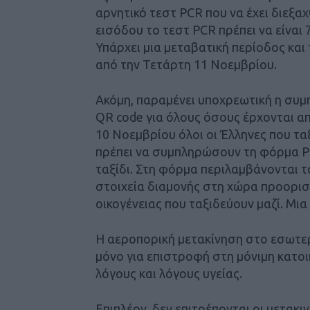
αρνητικό τεστ PCR που να έχει διεξαχθ
εισόδου το τεστ PCR πρέπει να είναι 
Υπάρχει μια μεταβατική περίοδος κα
από την Τετάρτη 11 Νοεμβρίου.
Ακόμη, παραμένει υποχρεωτική η συμ
QR code για όλους όσους έρχονται απ
10 Νοεμβρίου όλοι οι Έλληνες που τ
πρέπει να συμπληρώσουν τη φόρμα PLF 
ταξίδι. Στη φόρμα περιλαμβάνονται τ
στοιχεία διαμονής στη χώρα προορισ
οικογένειας που ταξιδεύουν μαζί. Μια
Η αεροπορική μετακίνηση στο εσωτερ
μόνο για επιστροφή στη μόνιμη κατοι
λόγους και λόγους υγείας.
Επιπλέον, δεν επιτρέπονται οι μετακι