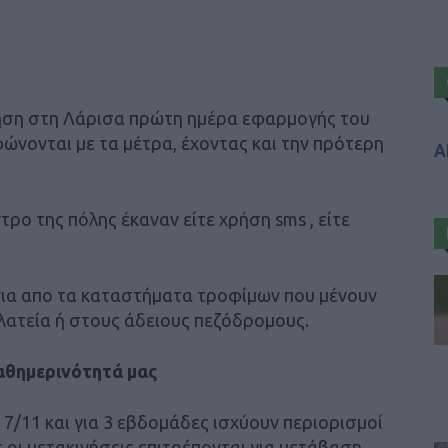
ηση στη Λάρισα πρώτη ημέρα εφαρμογής του
ώνονται με τα μέτρα, έχοντας και την πρότερη
Α
ρο της πόλης έκαναν είτε χρήση sms , είτε
ια απο τα καταστήματα τροφίμων που μένουν
πλατεία ή στους άδειους πεζόδρομους.
αθημερινότητά μας
 7/11 και για 3 εβδομάδες ισχύουν περιορισμοί
οι μετακινήσεις επιτρέπονται για μετάβαση