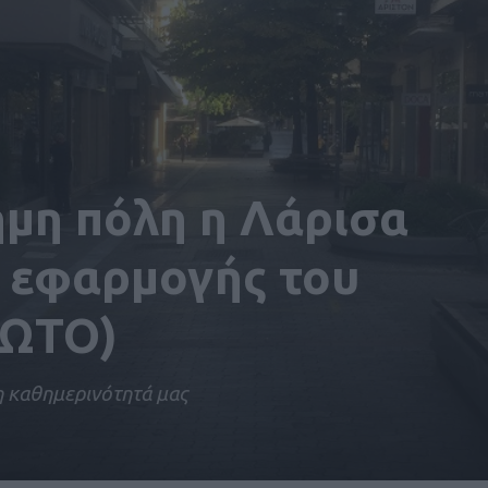
ημη πόλη η Λάρισα
 εφαρμογής του
ΦΩΤΟ)
 καθημερινότητά μας