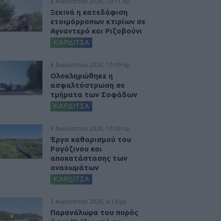
6 Αυγούστου 2026, 10:11 πμ
Ξεκινά η κατεδάφιση
ετοιμόρροπων κτιρίων σε
Αγναντερό και Ριζοβούνι
ΚΑΡΔΙΤΣΑ
6 Αυγούστου 2026, 10:09 πμ
Ολοκληρώθηκε η
ασφαλτόστρωση σε
τμήματα των Σοφάδων
ΚΑΡΔΙΤΣΑ
6 Αυγούστου 2026, 10:06 πμ
Έργο καθαρισμού του
Ρογόζινου και
αποκατάστασης των
αναχωμάτων
ΚΑΡΔΙΤΣΑ
5 Αυγούστου 2026, 6:14 μμ
Παρανάλωμα του πυρός