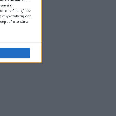
αιτεί τη
εις σας θα ισχύουν
 τη συγκατάθεσή σας
ορρήτου" στο κάτω