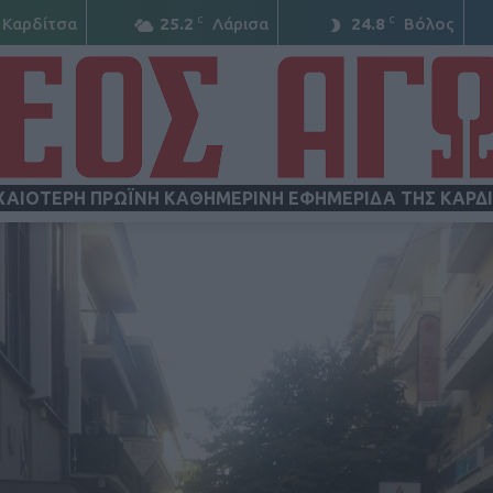
C
C
Καρδίτσα
25.2
Λάρισα
24.8
Βόλος
ΧΑΙΟΤΕΡΗ ΠΡΩΪΝΗ ΚΑΘΗΜΕΡΙΝΗ ΕΦΗΜΕΡΙΔΑ ΤΗΣ ΚΑΡΔ
ΝΕΟΣ
ΑΓΩΝ