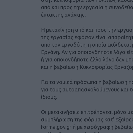
από και προς την εργασία ή συνοδεύον
έκτακτης ανάγκης.
Η μετακίνηση από και προς την εργασί
της εργασίας εφόσον είναι απαραίτητ
από τον εργοδότη, η οποία εκδίδετ
Εργάνη. Αν για οποιονδήποτε λόγο ε
ή για οποιονδήποτε άλλο λόγο δεν μπ
και η βεβαίωση Κυκλοφορίας Εργαζομέ
Για τα νομικά πρόσωπα η βεβαίωση π
για τους αυτοαπασχολούμενους και τ
ίδιους.
Οι μετακινήσεις επιτρέπονται μόνο μ
συμπλήρωση της φόρμας κατ’ εξαίρεσ
forma.gov.gr ή με χειρόγραφη βεβαίω