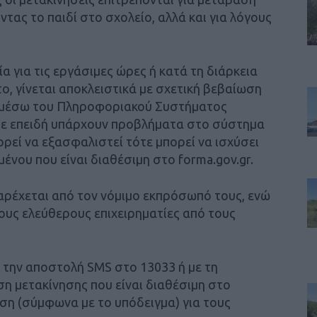
τας το παιδί στο σχολείο, αλλά και για λόγους
α για τις εργάσιμες ώρες ή κατά τη διάρκεια
ο, γίνεται αποκλειστικά με σχετική βεβαίωση
αι μέσω του Πληροφοριακού Συστήματος
ίτε επειδή υπάρχουν προβλήματα στο σύστημα
ορεί να εξασφαλιστεί τότε μπορεί να ισχύσει
νου που είναι διαθέσιμη στο forma.gov.gr.
αρέχεται από τον νόμιμο εκπρόσωπό τους, ενώ
ους ελεύθερους επιχειρηματίες από τους
ε την αποστολή SMS στο 13033 ή με τη
η μετακίνησης που είναι διαθέσιμη στο
ση (σύμφωνα με το υπόδειγμα) για τους