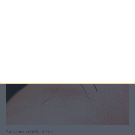
ΚΑΡΔΙΤΣΑ
7 Αυγούστου 2026, 10:21 πμ