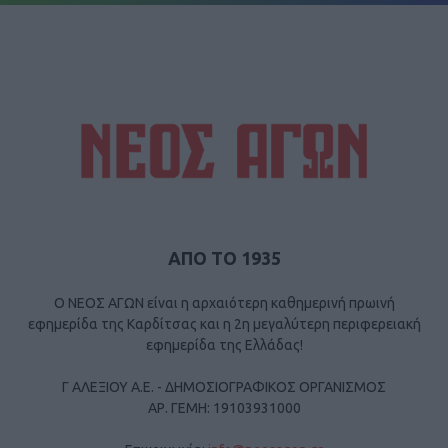
ΑΠΟ ΤΟ 1935
Ο ΝΕΟΣ ΑΓΩΝ είναι η αρχαιότερη καθημερινή πρωινή
εφημερίδα της Καρδίτσας και η 2η μεγαλύτερη περιφερειακή
εφημερίδα της Ελλάδας!
Γ ΑΛΕΞΙΟΥ Α.Ε. - ΔΗΜΟΣΙΟΓΡΑΦΙΚΟΣ ΟΡΓΑΝΙΣΜΟΣ
ΑΡ. ΓΕΜΗ: 19103931000