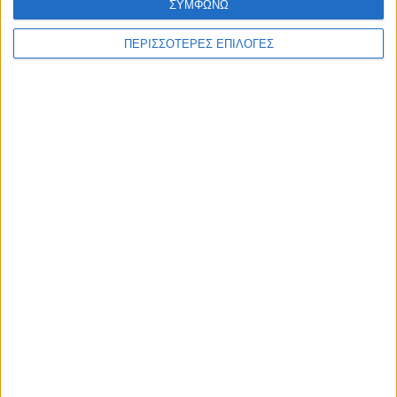
ΣΥΜΦΩΝΩ
ΠΕΡΙΣΣΟΤΕΡΕΣ ΕΠΙΛΟΓΕΣ
ΑΚΟΥΣΤΕ ΖΩΝΤΑΝΑ
ΕΠΙΚΕΦΑΛΗΣ ΕΙΔΗΣΕΙΣ