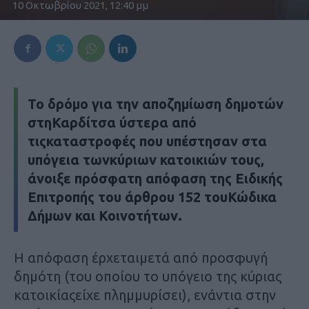
10 Οκτωβρίου 2021, 12:40 μμ
Το δρόμο για την αποζημίωση δημοτών
στηΚαρδίτσα ύστερα από
τιςκαταστροφές που υπέστησαν στα
υπόγεια τωνκύριων κατοικιών τους,
άνοιξε πρόσφατη απόφαση της Ειδικής
Επιτροπής του άρθρου 152 τουΚώδικα
Δήμων και Κοινοτήτων.
Η απόφαση έρχεταιμετά από προσφυγή
δημότη (του οποίου το υπόγειο της κύριας
κατοικίαςείχε πλημμυρίσει), ενάντια στην