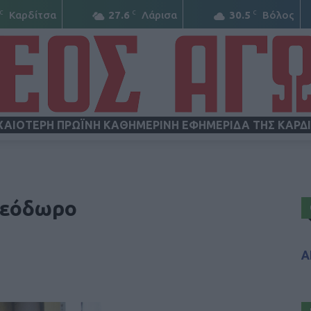
C
C
C
Καρδίτσα
27.6
Λάρισα
30.5
Βόλος
ΧΑΙΟΤΕΡΗ ΠΡΩΪΝΗ ΚΑΘΗΜΕΡΙΝΗ ΕΦΗΜΕΡΙΔΑ ΤΗΣ ΚΑΡΔ
ΝΕΟΣ
 Θεόδωρο
Α
ΑΓΩΝ