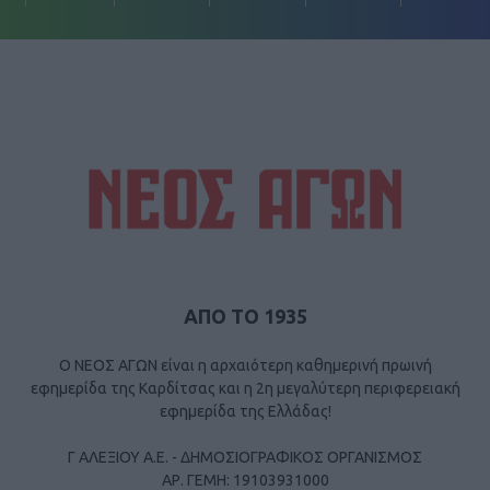
ΑΠΟ ΤΟ 1935
Ο ΝΕΟΣ ΑΓΩΝ είναι η αρχαιότερη καθημερινή πρωινή
εφημερίδα της Καρδίτσας και η 2η μεγαλύτερη περιφερειακή
εφημερίδα της Ελλάδας!
Γ ΑΛΕΞΙΟΥ Α.Ε. - ΔΗΜΟΣΙΟΓΡΑΦΙΚΟΣ ΟΡΓΑΝΙΣΜΟΣ
ΑΡ. ΓΕΜΗ: 19103931000