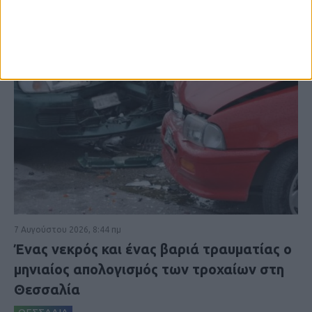
7 Αυγούστου 2026, 8:44 πμ
Ένας νεκρός και ένας βαριά τραυματίας ο
μηνιαίος απολογισμός των τροχαίων στη
Θεσσαλία