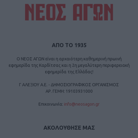
ΑΠΟ ΤΟ 1935
Ο ΝΕΟΣ ΑΓΩΝ είναι η αρχαιότερη καθημερινή πρωινή
εφημερίδα της Καρδίτσας και η 2η μεγαλύτερη περιφερειακή
εφημερίδα της Ελλάδας!
Γ ΑΛΕΞΙΟΥ Α.Ε. - ΔΗΜΟΣΙΟΓΡΑΦΙΚΟΣ ΟΡΓΑΝΙΣΜΟΣ
ΑΡ. ΓΕΜΗ: 19103931000
Επικοινωνία:
info@neosagon.gr
ΑΚΟΛΟΥΘΗΣΕ ΜΑΣ