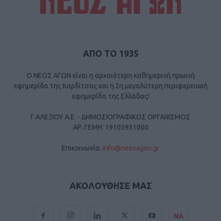
ΑΠΟ ΤΟ 1935
Ο ΝΕΟΣ ΑΓΩΝ είναι η αρχαιότερη καθημερινή πρωινή
εφημερίδα της Καρδίτσας και η 2η μεγαλύτερη περιφερειακή
εφημερίδα της Ελλάδας!
Γ ΑΛΕΞΙΟΥ Α.Ε. - ΔΗΜΟΣΙΟΓΡΑΦΙΚΟΣ ΟΡΓΑΝΙΣΜΟΣ
ΑΡ. ΓΕΜΗ: 19103931000
Επικοινωνία:
info@neosagon.gr
ΑΚΟΛΟΥΘΗΣΕ ΜΑΣ
ΝΑ