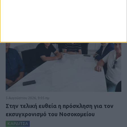
5 Αυγούστου 2026, 9:05 πμ
Στην τελική ευθεία η πρόσκληση για τον
εκσυγχρονισμό του Νοσοκομείου
ΚΑΡΔΙΤΣΑ