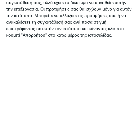
συγκατάθεσή σας, αλλά έχετε το δικαίωμα να αρνηθείτε αυτήν
την επεξεργασία. Οι προτιμήσεις σας θα ισχύουν μόνο για αυτόν
τον ιστότοπο. Μπορείτε να αλλάξετε τις προτιμήσεις σας ή να
ΠΑΡΟΜΟΙΑ ΑΡΘΡΑ
ανακαλέσετε τη συγκατάθεσή σας ανά πάσα στιγμή
επιστρέφοντας σε αυτόν τον ιστότοπο και κάνοντας κλικ στο
κουμπί "Απορρήτου" στο κάτω μέρος της ιστοσελίδας.
ΚΑΡΔΙΤΣΑ
Παρανάλωμα του πυρός έγινε ΙΧ έξω από