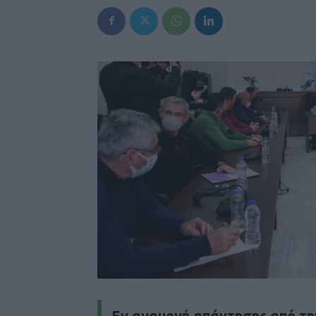
Εν αναμονή απάντησης από τη