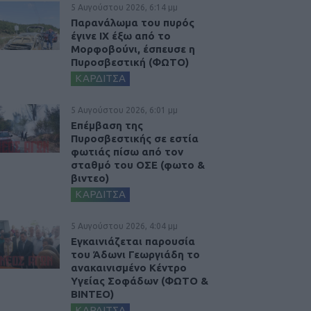
5 Αυγούστου 2026, 6:14 μμ
Παρανάλωμα του πυρός
έγινε ΙΧ έξω από το
Μορφοβούνι, έσπευσε η
Πυροσβεστική (ΦΩΤΟ)
ΚΑΡΔΙΤΣΑ
5 Αυγούστου 2026, 6:01 μμ
Επέμβαση της
Πυροσβεστικής σε εστία
φωτιάς πίσω από τον
σταθμό του ΟΣΕ (φωτο &
βιντεο)
ΚΑΡΔΙΤΣΑ
5 Αυγούστου 2026, 4:04 μμ
Εγκαινιάζεται παρουσία
του Άδωνι Γεωργιάδη το
ανακαινισμένο Κέντρο
Υγείας Σοφάδων (ΦΩΤΟ &
ΒΙΝΤΕΟ)
ΚΑΡΔΙΤΣΑ