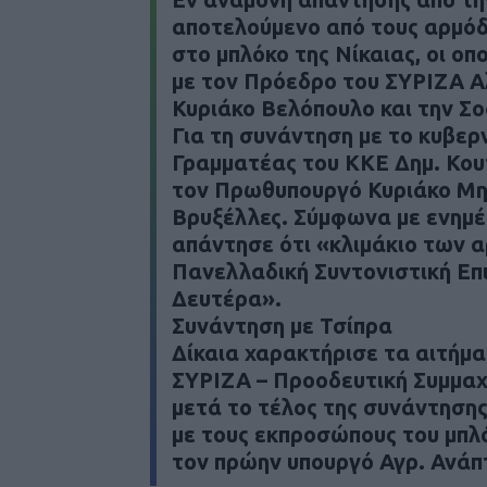
αποτελούμενο από τους αρμόδ
στο μπλόκο της Νίκαιας, οι οπ
με τον Πρόεδρο του ΣΥΡΙΖΑ Αλ
Κυριάκο Βελόπουλο και την Σ
Για τη συνάντηση με το κυβερν
Γραμματέας του ΚΚΕ Δημ. Κου
τον Πρωθυπουργό Κυριάκο Μη
Βρυξέλλες. Σύμφωνα με ενημ
απάντησε ότι «κλιμάκιο των 
Πανελλαδική Συντονιστική Επ
Δευτέρα».
Συνάντηση με Τσίπρα
Δίκαια χαρακτήρισε τα αιτήμ
ΣΥΡΙΖΑ – Προοδευτική Συμμαχ
μετά το τέλος της συνάντησης
με τους εκπροσώπους του μπλ
τον πρώην υπουργό Αγρ. Ανάπ