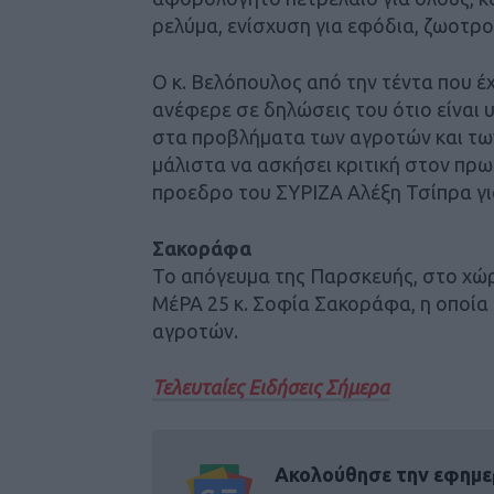
ρελύμα, ενίσχυση για εφόδια, ζωοτρο
Ο κ. Βελόπουλος από την τέντα που έ
ανέφερε σε δηλώσεις του ότιο είναι
στα προβλήματα των αγροτών και τω
μάλιστα να ασκήσει κριτική στον πρ
προεδρο του ΣΥΡΙΖΑ Αλέξη Τσίπρα για
Σακοράφα
Το απόγευμα της Παρσκευής, στο χώ
ΜέΡΑ 25 κ. Σοφία Σακοράφα, η οποία
αγροτών.
Τελευταίες Ειδήσεις Σήμερα
Ακολούθησε την εφημε