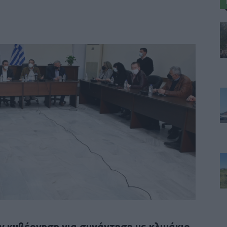
ν κυβέρνηση για συνάντηση με κλιμάκιο