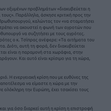
των οξυμένων προβλημάτων «διακυβεύεται η
τους». Παράλληλα, άσκησε κριτική προς την
Πρωθυπουργού, καλώντας τον «να σταματήσει
ιτρέπει να ακουστεί η φωνή των αγροτών που
θυπουργό να συζητήσει με τους αγρότες.
ρότες ο κ. Τσίπρας ανέφερε: «Τα αιτήματα του
τα. Διότι, αυτή τη φορά, δεν διακυβεύεται
ται είναι η παραμονή στα χωράφια, στην
αράγουν. Και αυτό είναι κρίσιμο για τη χώρα,
υριό. Η ενεργειακή κρίση που με ευθύνες της
 αποτέλεσμα να είμαστε η χώρα με την
ε ολόκληρη την Ευρώπη, έχει τσακίσει τους
και για όσο διαρκεί αυτή η κρίση η επιστροφή