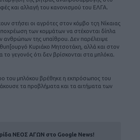
φές και αλλαγή του κανονισμού του ΕΛΓΑ.
χουν στήσει οι αγρότες στον κόμβο τςη Νίκαιας
 υποχρέωση των κομμάτων να στέκονται δίπλα
ν ανθρώπων της υπαίθρου. Δεν παρέλειψε
ωθυπ[ουργό Κυριάκο Μητσοτάκη, αλλά και στον
 το γεγονός ότι δεν βρίσκονται στα μπλόκα.
ρο του μπλόκου βρέθηκε η εκπρόσωπος του
 άκουσε τα προβλήματα και τα αιτήματα των
ρίδα ΝΕΟΣ ΑΓΩΝ στο Google News!