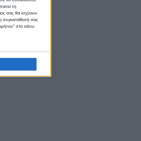
αιτεί τη
εις σας θα ισχύουν
 τη συγκατάθεσή σας
ορρήτου" στο κάτω