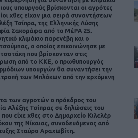
ιους υπουργούς βρίσκονται οι αγρότες
οίοι χθες είχαν μια σειρά συναντήσεων
έξη Τσίπρα, της Ελληνικής Λύσης
οφία Σακοράφα από το ΜέΡΑ 25.
ητικό κλιμάκιο παρενέβη και ο
τσούμπας, ο οποίος επικοινώνησε με
τσοτάκη που βρίσκονταν στις
έρωση από το ΚΚΕ, ο πρωθυπουργός
αρμόδιων υπουργών θα συναντήσει την
ιτροπή των Μπλόκων από την ερχόμενη
ατα των αγροτών ο πρόεδρος του
ία Αλέξης Τσίπρας σε δηλώσεις του
 που είχε χθες στο Δημαρχείο Κιλελέρ
όκου της Νίκαιας, συνοδευόμενος από
τυξης Σταύρο Αραχωβίτη.