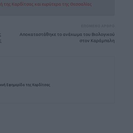
οχή της Καρδίτσας και ευρύτερα της Θεσσαλίας
ΕΠΟΜΕΝΟ ΑΡΘΡΟ
ς
Αποκαταστάθηκε το ανάχωμα του Βιολογικού
ς
στον Καράμπαλη
ινή Εφημερίδα της Καρδίτσας