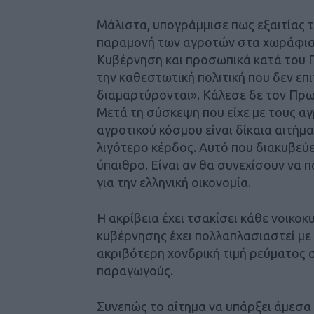
Μάλιστα, υπογράμμισε πως εξαιτίας 
παραμονή των αγροτών στα χωράφια 
Κυβέρνηση και προσωπικά κατά του 
την καθεστωτική πολιτική που δεν επ
διαμαρτύρονται». Κάλεσε δε τον Πρω
Μετά τη σύσκεψη που είχε με τους αγ
αγροτικού κόσμου είναι δίκαια αιτήμα
λιγότερο κέρδος. Αυτό που διακυβεύε
ύπαιθρο. Είναι αν θα συνεχίσουν να π
για την ελληνική οικονομία.
Η ακρίβεια έχει τσακίσει κάθε νοικοκ
κυβέρνησης έχει πολλαπλασιαστεί με
ακριβότερη χονδρική τιμή ρεύματος σ
παραγωγούς.
Συνεπώς το αίτημα να υπάρξει άμεσα 