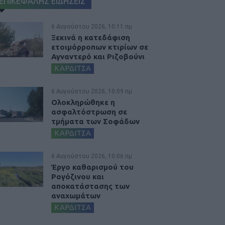
ΕΠΙΚΕΦΑΛΗΣ ΕΙΔΗΣΕΙΣ
6 Αυγούστου 2026, 10:11 πμ
Ξεκινά η κατεδάφιση
ετοιμόρροπων κτιρίων σε
Αγναντερό και Ριζοβούνι
ΚΑΡΔΙΤΣΑ
6 Αυγούστου 2026, 10:09 πμ
Ολοκληρώθηκε η
ασφαλτόστρωση σε
τμήματα των Σοφάδων
ΚΑΡΔΙΤΣΑ
6 Αυγούστου 2026, 10:06 πμ
Έργο καθαρισμού του
Ρογόζινου και
αποκατάστασης των
αναχωμάτων
ΚΑΡΔΙΤΣΑ