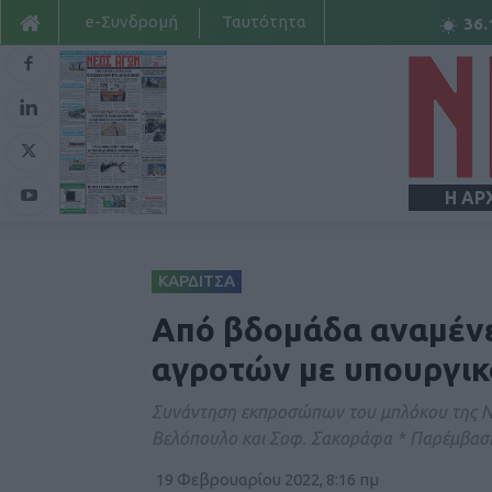
e-Συνδρομή
Ταυτότητα
36.
Η ΑΡ
ΚΑΡΔΙΤΣΑ
Από βδομάδα αναμένετ
αγροτών με υπουργικ
Συνάντηση εκπροσώπων του μπλόκου της Νίκ
Βελόπουλο και Σοφ. Σακοράφα * Παρέμβα
19 Φεβρουαρίου 2022, 8:16 πμ