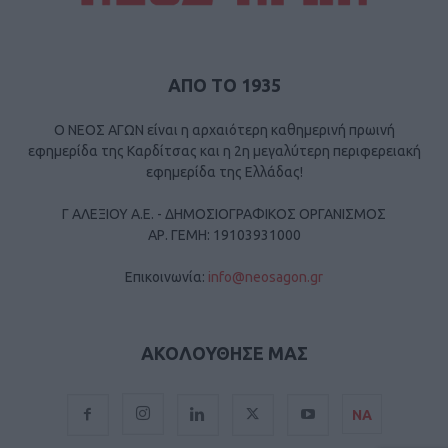
ΑΠΟ ΤΟ 1935
Ο ΝΕΟΣ ΑΓΩΝ είναι η αρχαιότερη καθημερινή πρωινή
εφημερίδα της Καρδίτσας και η 2η μεγαλύτερη περιφερειακή
εφημερίδα της Ελλάδας!
Γ ΑΛΕΞΙΟΥ Α.Ε. - ΔΗΜΟΣΙΟΓΡΑΦΙΚΟΣ ΟΡΓΑΝΙΣΜΟΣ
ΑΡ. ΓΕΜΗ: 19103931000
Επικοινωνία:
info@neosagon.gr
ΑΚΟΛΟΥΘΗΣΕ ΜΑΣ
ΝΑ