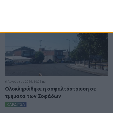
6 Αυγούστου 2026, 10:09 πμ
Ολοκληρώθηκε η ασφαλτόστρωση σε
τμήματα των Σοφάδων
ΚΑΡΔΙΤΣΑ