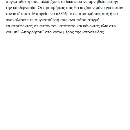
συγκατάθεσή σας, αλλά έχετε το δικαίωμα να αρνηθείτε αυτήν
την επεξεργασία. Οι προτιμήσεις σας θα ισχύουν μόνο για αυτόν
τον ιστότοπο. Μπορείτε να αλλάξετε τις προτιμήσεις σας ή να
ανακαλέσετε τη συγκατάθεσή σας ανά πάσα στιγμή
επιστρέφοντας σε αυτόν τον ιστότοπο και κάνοντας κλικ στο
κουμπί "Απορρήτου" στο κάτω μέρος της ιστοσελίδας.
ΚΑΡΔΙΤΣΑ
Τα σημαντικότερα ζητήματα που
απασχολούν την Τοπική Κοινότητα
Καροπλεσίου