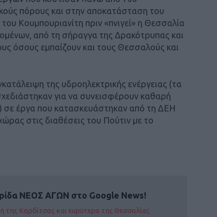
ικούς πόρους και στην αποκατάσταση του
 του Κουμπουριανίτη πριν «πνιγεί» η Θεσσαλία
ομένων, από τη σήραγγα της Δρακότρυπας και
ους όσους εμπαίζουν και τους Θεσσαλούς και
γκατάλειψη της υδροηλεκτρικής ενέργειας (τα
σχεδιάστηκαν για να συνεισφέρουν καθαρή
) σε έργα που κατασκευάστηκαν από τη ΔΕΗ
χώρας στις διαθέσεις του Πούτιν με το
ρίδα ΝΕΟΣ ΑΓΩΝ στο Google News!
οχή της Καρδίτσας και ευρύτερα της Θεσσαλίας