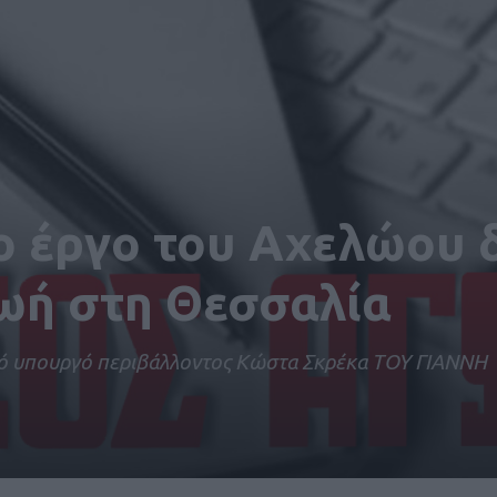
το έργο του Αχελώου 
ζωή στη Θεσσαλία
λό υπουργό περιβάλλοντος Κώστα Σκρέκα ΤΟΥ ΓΙΑΝΝΗ