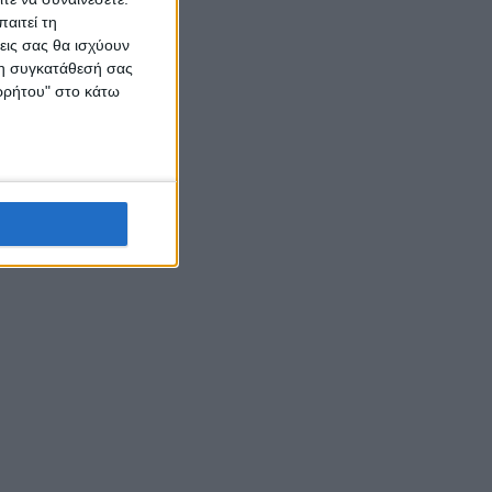
αιτεί τη
εις σας θα ισχύουν
 τη συγκατάθεσή σας
ορρήτου" στο κάτω