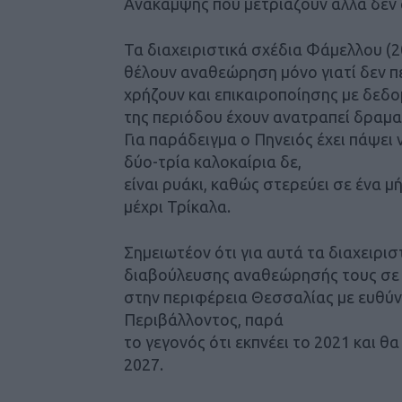
Ανάκαμψης που μετριάζουν αλλά δεν 
Τα διαχειριστικά σχέδια Φάμελλου (
θέλουν αναθεώρηση μόνο γιατί δεν π
χρήζουν και επικαιροποίησης με δεδο
της περιόδου έχουν ανατραπεί δραματ
Για παράδειγμα ο Πηνειός έχει πάψει ν
δύο-τρία καλοκαίρια δε,
είναι ρυάκι, καθώς στερεύει σε ένα 
μέχρι Τρίκαλα.
Σημειωτέον ότι για αυτά τα διαχειρισ
διαβούλευσης αναθεώρησής τους σε άλ
στην περιφέρεια Θεσσαλίας με ευθύν
Περιβάλλοντος, παρά
το γεγονός ότι εκπνέει το 2021 και θ
2027.