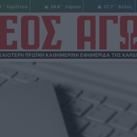
C
C
C
1
Καρδίτσα
28.8
Λάρισα
27.7
Βόλος
ΧΑΙΟΤΕΡΗ ΠΡΩΪΝΗ ΚΑΘΗΜΕΡΙΝΗ ΕΦΗΜΕΡΙΔΑ ΤΗΣ ΚΑΡΔ
ΝΕΟΣ
ΑΓΩΝ