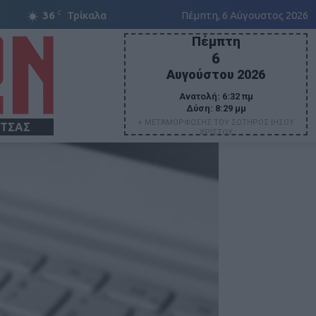
C
36
Τρίκαλα
Πέμπτη, 6 Αύγουστος 2026
Πέμπτη
6
Αυγούστου 2026
Ανατολή:
6:32 πμ
Δύση:
8:29 μμ
+ ΜΕΤΑΜΟΡΦΩΣΗΣ ΤΟΥ ΣΩΤΗΡΟΣ ΙΗΣΟΥ
ΙΤΣΑΣ
ΧΡΙΣΤΟΥ