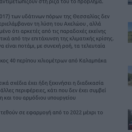
αντιμετωπίζουν στη ρίζα του το πρόβλημα.
2017) των υδάτινων πόρων της Θεσσαλίας δεν
εριελάμβαναν τη λύση του Αχελώου , αλλά
μένο ότι αρκετές από τις παραδοχές εκείνης
ικά από την επιτάχυνση της κλιματικής κρίσης.
α είναι ποτάμι, με συνεχή ροή, τα τελευταία
μήκος 40 περίπου χιλιομέτρων από Καλαμπάκα
τικά σχέδια έχει ήδη ξεκινήσει η διαδικασία
λες περιφέρειες, κάτι που δεν έχει συμβεί
η και του αρμόδιου υπουργείου
α τεθούν σε εφαρμογή από το 2022 μέχρι το