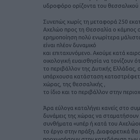
υδροφόρο ορίζοντα του θεσσαλικο
Συνεπώς χωρίς τη μεταφορά 250 εκα
Αχελώο προς τη Θεσσαλία ο κάμπος ο
ερημοποίηση πολύ ενωρίτερα μάλιστα
είναι πλέον δυναμικό
και επιταχυνόμενο. Ακούμε κατά και
οικολογική ευαισθησία να τονίζουν ότ
το περιβάλλον της Δυτικής Ελλάδας, α
υπάρχουσα κατάσταση καταστρέφεται 
χώρας, της θεσσαλικής ,
το ίδιο και το περιβάλλον στην περιο
Άρα εύλογα καταλήγει κανείς στο συμ
δυνάμεις της χώρας να σταματήσουν 
συνθήματα «υπέρ ή κατά του Αχελώο
το έργο στην πράξη. Διαφορετικά θα 
προχωρήσουν στην κατεδάφιση των 