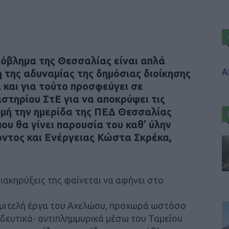
ρόβλημα της Θεσσαλίας είναι απλά
Α
 της αδυναμίας της δημόσιας διοίκησης
 και για τούτο προσφεύγει σε
στηρίου ΣτΕ για να αποκρύψει τις
ρμή την ημερίδα της ΠΕΔ Θεσσαλίας
υ θα γίνει παρουσία του καθ’ ύλην
ντος και Ενέργειας Κώστα Σκρέκα,
ιακηρύξεις της φαίνεται να αφήνει στο
ημιτελή έργα του Αχελώου, προχωρά ωστόσο
δευτικά- αντιπλημμυρικά μέσω του Ταμείου