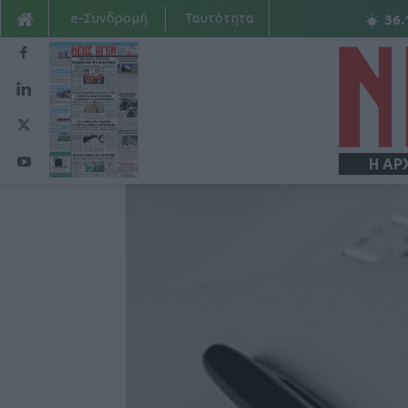
e-Συνδρομή
Ταυτότητα
36.
Η ΑΡ