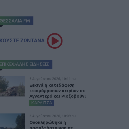
ΘΕΣΣΑΛΙΑ FM
ΚΟΥΣΤΕ ΖΩΝΤΑΝΑ
ΕΠΙΚΕΦΑΛΗΣ ΕΙΔΗΣΕΙΣ
6 Αυγούστου 2026, 10:11 πμ
Ξεκινά η κατεδάφιση
ετοιμόρροπων κτιρίων σε
Αγναντερό και Ριοζοβούνι
ΚΑΡΔΙΤΣΑ
6 Αυγούστου 2026, 10:09 πμ
Ολοκληρώθηκε η
ασφαλτόστρωση σε