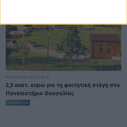
8 Αυγούστου 2026, 9:40 πμ
2,3 εκατ. ευρώ για τη φοιτητική στέγη στο
Πανεπιστήμιο Θεσσαλίας
ΚΑΡΔΙΤΣΑ