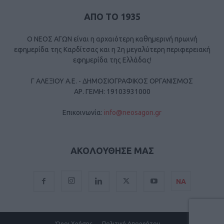
ΑΠΟ ΤΟ 1935
Ο ΝΕΟΣ ΑΓΩΝ είναι η αρχαιότερη καθημερινή πρωινή
εφημερίδα της Καρδίτσας και η 2η μεγαλύτερη περιφερειακή
εφημερίδα της Ελλάδας!
Γ ΑΛΕΞΙΟΥ Α.Ε. - ΔΗΜΟΣΙΟΓΡΑΦΙΚΟΣ ΟΡΓΑΝΙΣΜΟΣ
ΑΡ. ΓΕΜΗ: 19103931000
Επικοινωνία:
info@neosagon.gr
ΑΚΟΛΟΥΘΗΣΕ ΜΑΣ
ΝΑ
Όροι Χρήσης
Πολιτική Απορρήτου