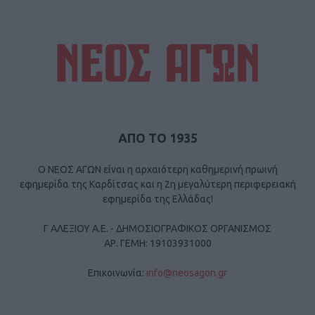
ΑΠΟ ΤΟ 1935
Ο ΝΕΟΣ ΑΓΩΝ είναι η αρχαιότερη καθημερινή πρωινή
εφημερίδα της Καρδίτσας και η 2η μεγαλύτερη περιφερειακή
εφημερίδα της Ελλάδας!
Γ ΑΛΕΞΙΟΥ Α.Ε. - ΔΗΜΟΣΙΟΓΡΑΦΙΚΟΣ ΟΡΓΑΝΙΣΜΟΣ
ΑΡ. ΓΕΜΗ: 19103931000
Επικοινωνία:
info@neosagon.gr