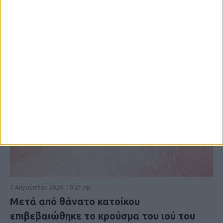
7 Αυγούστου 2026, 10:21 πμ
Μετά από θάνατο κατοίκου
επιβεβαιώθηκε το κρούσμα του ιού του