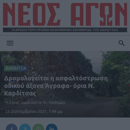
Η ΑΡΧΑΙΟΤΕΡΗ ΠΡΩΪΝΗ ΚΑΘΗΜΕΡΙΝΗ ΕΦΗΜΕΡΙΔΑ ΤΗΣ ΚΑΡΔΙΤΣΑΣ
ΝΕΟΣ
ΚΑΡΔΙΤΣΑ
ΑΓΩΝ
Δρομολογείται η ασφαλτόστρωση
οδικού άξονα Άγραφα- όρια Ν.
Καρδίτσας
*1,5 εκατ. ευρώ από το Υπ. Υποδομών
23 Σεπτεμβρίου 2021, 7:49 μμ