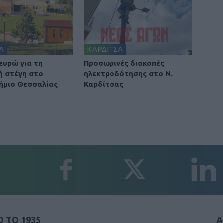
Α
ΚΑΡΔΙΤΣΑ
 ευρώ για τη
Προσωρινές διακοπές
ή στέγη στο
ηλεκτροδότησης στο Ν.
ήμιο Θεσσαλίας
Καρδίτσας
 ΤΟ 1935
Α