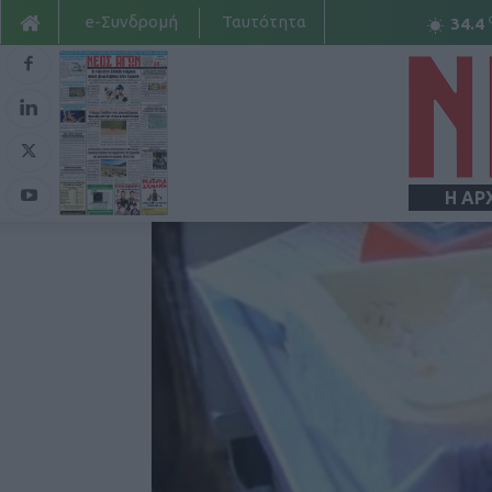
e-Συνδρομή
Ταυτότητα
34.4
Η ΑΡ