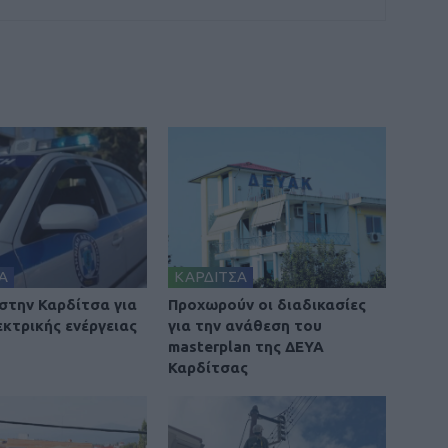
Α
ΚΑΡΔΙΤΣΑ
στην Καρδίτσα για
Προχωρούν οι διαδικασίες
εκτρικής ενέργειας
για την ανάθεση του
masterplan της ΔΕΥΑ
Καρδίτσας