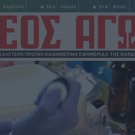
C
C
C
Καρδίτσα
34.3
Λάρισα
31.6
Βόλος
ΧΑΙΟΤΕΡΗ ΠΡΩΪΝΗ ΚΑΘΗΜΕΡΙΝΗ ΕΦΗΜΕΡΙΔΑ ΤΗΣ ΚΑΡΔ
ΝΕΟΣ
ΑΓΩΝ