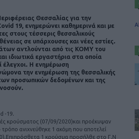
Περιφέρειας Θεσσαλίας για την
Α
ovid 19, ενημερώνει καθημερινά και με
τες στους τέσσερις θεσσαλικούς
θένειας σε υπάρχουσες και νέες εστίες.
άτων αντλούνται από τις ΚΟΜΥ του
αι ιδιωτικά εργαστήρια στα οποία
ί έλεγχοι. Η ενημέρωση
γνώμονα την ενημέρωση της θεσσαλικής
 των προσωπικών δεδομένων και της
νοσούν.
 -19.
ές κρούσματος (07/09/2020)και προέκυψαν
ο τρόπο ανιχνεύθηκε 1 ακόμη που αποτελεί
0).Επιπρόσθετα 1 κρούσμα προσήλθε στο Γ.Ν