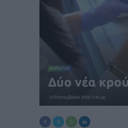
ΚΑΡΔΙΤΣΑ
Δύο νέα κρο
10 Σεπτεμβρίου 2020, 5:45 μμ