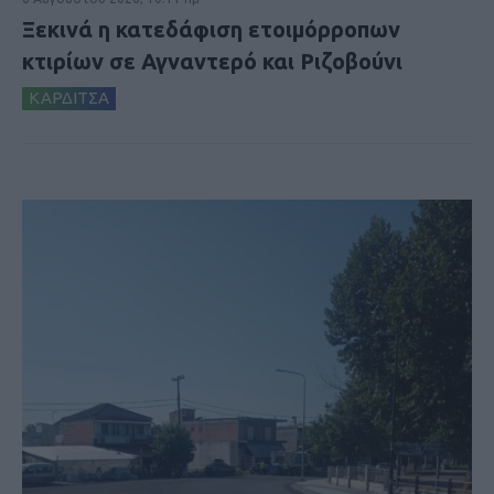
Ξεκινά η κατεδάφιση ετοιμόρροπων
κτιρίων σε Αγναντερό και Ριζοβούνι
ΚΑΡΔΙΤΣΑ