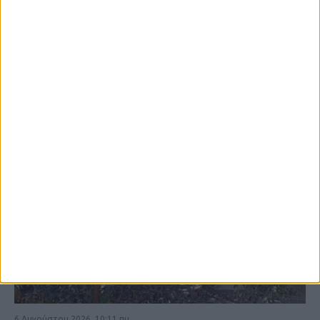
ΚΑΡΔΙΤΣΑ
6 Αυγούστου 2026, 10:11 πμ