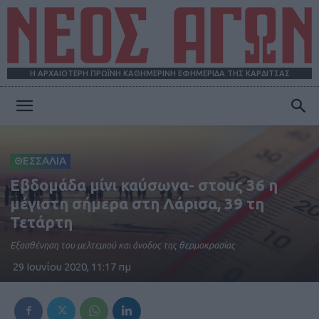
Η ΑΡΧΑΙΟΤΕΡΗ ΠΡΩΪΝΗ ΚΑΘΗΜΕΡΙΝΗ ΕΦΗΜΕΡΙΔΑ ΤΗΣ ΚΑΡΔΙΤΣΑΣ
ΝΕΟΣ
ΘΕΣΣΑΛΙΑ
ΑΓΩΝ
Εβδομάδα μίνι καύσωνα- στους 36 η
μέγιστη σήμερα στη Λάρισα, 39 τη
Τετάρτη
Εξασθένηση του μελτεμιού και άνοδος της θερμοκρασίας
29 Ιουνίου 2020, 11:17 πμ