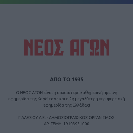
ΑΠΟ ΤΟ 1935
Ο ΝΕΟΣ ΑΓΩΝ είναι η αρχαιότερη καθημερινή πρωινή
εφημερίδα της Καρδίτσας και η 2η μεγαλύτερη περιφερειακή
εφημερίδα της Ελλάδας!
Γ ΑΛΕΞΙΟΥ Α.Ε. - ΔΗΜΟΣΙΟΓΡΑΦΙΚΟΣ ΟΡΓΑΝΙΣΜΟΣ
ΑΡ. ΓΕΜΗ: 19103931000