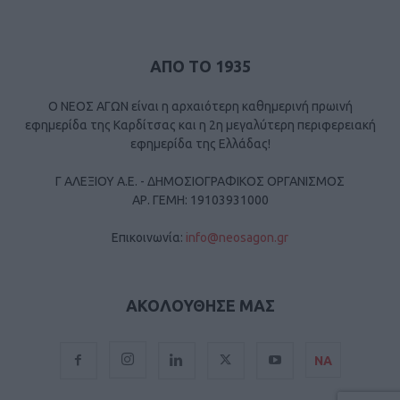
ΑΠΟ ΤΟ 1935
Ο ΝΕΟΣ ΑΓΩΝ είναι η αρχαιότερη καθημερινή πρωινή
εφημερίδα της Καρδίτσας και η 2η μεγαλύτερη περιφερειακή
εφημερίδα της Ελλάδας!
Γ ΑΛΕΞΙΟΥ Α.Ε. - ΔΗΜΟΣΙΟΓΡΑΦΙΚΟΣ ΟΡΓΑΝΙΣΜΟΣ
ΑΡ. ΓΕΜΗ: 19103931000
Επικοινωνία:
info@neosagon.gr
ΑΚΟΛΟΥΘΗΣΕ ΜΑΣ
ΝΑ