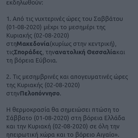
εκδηλωθούν:
1. Από τις νυχτερινές ώρες του Σαββάτου
(01-08-2020) μέχρι το μεσημέρι της
Κυριακής (02-08-2020)
στη
Μακεδονία
(κυρίως στην κεντρική),
τις
Σποράδες
, την
ανατολική Θεσσαλία
και
τη βόρεια Εύβοια.
2. Τις μεσημβρινές και απογευματινές ώρες
της Κυριακής (02-08-2020)
στην
Πελοπόννησο
.
Η θερμοκρασία θα σημειώσει πτώση το
Σάββατο (01-08-2020) στη βόρεια Ελλάδα
και την Κυριακή (02-08-2020) σε όλη την
ηπειρωτική χώρα και το βόρειο Αιγαίο».