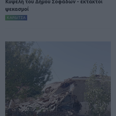
Κυψέλη του Δήμου Σοφάδων - έκτακτοι
ψεκασμοί
ΚΑΡΔΙΤΣΑ