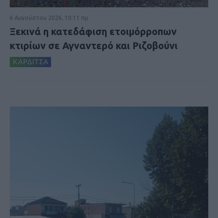
6 Αυγούστου 2026, 10:11 πμ
Ξεκινά η κατεδάφιση ετοιμόρροπων
κτιρίων σε Αγναντερό και Ριζοβούνι
ΚΑΡΔΙΤΣΑ