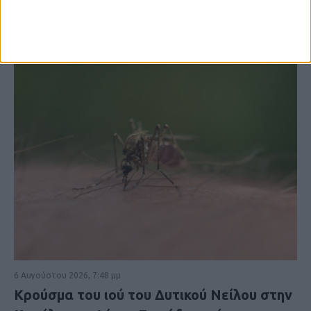
6 Αυγούστου 2026, 7:48 μμ
Κρούσμα του ιού του Δυτικού Νείλου στην