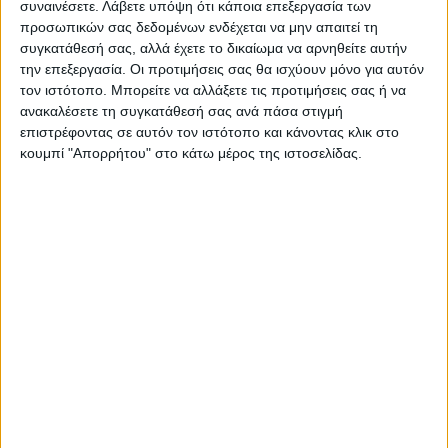
συναινέσετε.
Λάβετε υπόψη ότι κάποια επεξεργασία των
προσωπικών σας δεδομένων ενδέχεται να μην απαιτεί τη
συγκατάθεσή σας, αλλά έχετε το δικαίωμα να αρνηθείτε αυτήν
την επεξεργασία. Οι προτιμήσεις σας θα ισχύουν μόνο για αυτόν
τον ιστότοπο. Μπορείτε να αλλάξετε τις προτιμήσεις σας ή να
ανακαλέσετε τη συγκατάθεσή σας ανά πάσα στιγμή
επιστρέφοντας σε αυτόν τον ιστότοπο και κάνοντας κλικ στο
κουμπί "Απορρήτου" στο κάτω μέρος της ιστοσελίδας.
ΝΕΟΣ ΑΓΩΝ
https://neosagon.gr
Η Αρχαιότερη Καθημερινή Πρωινή Εφημερίδα της Καρδίτσας
ΠΑΡΟΜΟΙΑ ΑΡΘΡΑ