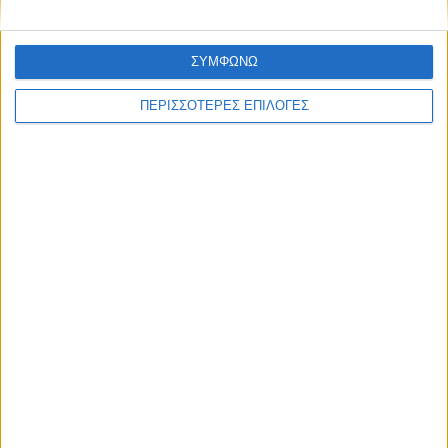
ΣΥΜΦΩΝΩ
ΠΕΡΙΣΣΟΤΕΡΕΣ ΕΠΙΛΟΓΕΣ
ΘΕΣΣΑΛΙΑ FM
ΑΚΟΥΣΤΕ ΖΩΝΤΑΝΑ
ΕΠΙΚΕΦΑΛΗΣ ΕΙΔΗΣΕΙΣ