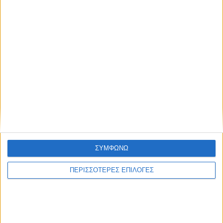
ΘΕΣΣΑΛΙΑ FM
ΑΚΟΥΣΤΕ ΖΩΝΤΑΝΑ
ΣΥΜΦΩΝΩ
ΕΠΙΚΕΦΑΛΗΣ ΕΙΔΗΣΕΙΣ
ΠΕΡΙΣΣΟΤΕΡΕΣ ΕΠΙΛΟΓΕΣ