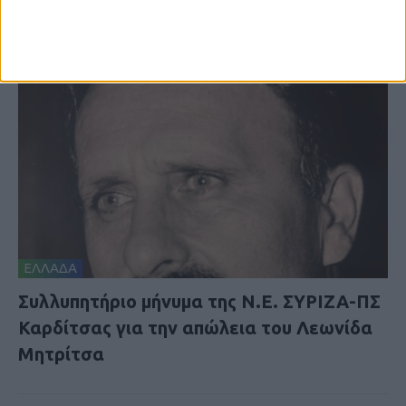
ΕΛΛΑΔΑ
Συλλυπητήριο μήνυμα της Ν.Ε. ΣΥΡΙΖΑ-ΠΣ
Καρδίτσας για την απώλεια του Λεωνίδα
Μητρίτσα