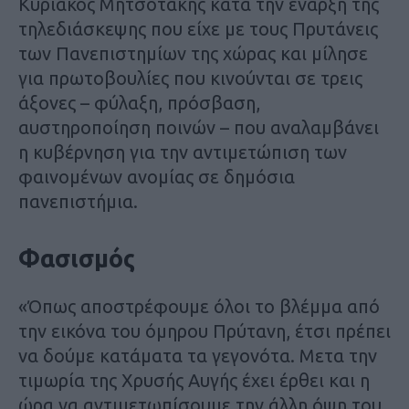
Κυριάκος Μητσοτάκης κατά την έναρξη της
τηλεδιάσκεψης που είχε με τους Πρυτάνεις
των Πανεπιστημίων της χώρας και μίλησε
για πρωτοβουλίες που κινούνται σε τρεις
άξονες – φύλαξη, πρόσβαση,
αυστηροποίηση ποινών – που αναλαμβάνει
η κυβέρνηση για την αντιμετώπιση των
φαινομένων ανομίας σε δημόσια
πανεπιστήμια.
Φασισμός
«Όπως αποστρέφουμε όλοι το βλέμμα από
την εικόνα του όμηρου Πρύτανη, έτσι πρέπει
να δούμε κατάματα τα γεγονότα. Μετα την
τιμωρία της Χρυσής Αυγής έχει έρθει και η
ώρα να αντιμετωπίσουμε την άλλη όψη του