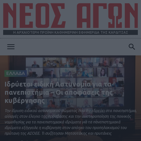
Η ΑΡΧΑΙΟΤΕΡΗ ΠΡΩΪΝΗ ΚΑΘΗΜΕΡΙΝΗ ΕΦΗΜΕΡΙΔΑ ΤΗΣ ΚΑΡΔΙΤΣΑΣ
ΝΕΟΣ
ΕΛΛΑΔΑ
ΑΓΩΝ
Ιδρύεται ειδική Αστυνομία για τα
πανεπιστήμια – Οι αποφάσεις της
κυβέρνησης
Την ίδρυση ειδικού αστυνομικού σώματος που θα εδρεύει στα πανεπιστήμια,
αλλαγές στον έλεγχο της πρόσβασης και την αυστηροποίηση της ποινικής
νομοθεσίας για τα πανεπιστημιακά ιδρύματα για τα πανεπιστημιακά
ιδρύματα εξήγγειλε η κυβέρνηση στον απόηχο του προπηλακισμού του
πρύτανη της ΑΣΟΕΕ. Τι συζήτησαν Μητσοτάκης και πρυτάνεις