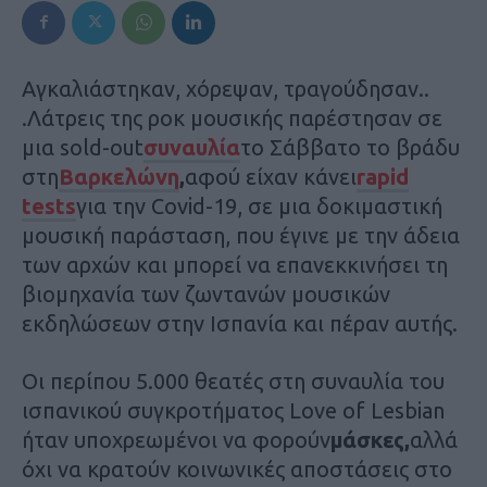
Αγκαλιάστηκαν, χόρεψαν, τραγούδησαν..
.Λάτρεις της ροκ μουσικής παρέστησαν σε
μια sold-out
συναυλία
το Σάββατο το βράδυ
στη
Βαρκελώνη
,
αφού είχαν κάνει
rapid
tests
για την Covid-19, σε μια δοκιμαστική
μουσική παράσταση, που έγινε με την άδεια
των αρχών και μπορεί να επανεκκινήσει τη
βιομηχανία των ζωντανών μουσικών
εκδηλώσεων στην Ισπανία και πέραν αυτής.
Οι περίπου 5.000 θεατές στη συναυλία του
ισπανικού συγκροτήματος Love of Lesbian
ήταν υποχρεωμένοι να φορούν
μάσκες,
αλλά
όχι να κρατούν κοινωνικές αποστάσεις στο