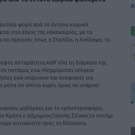
Α
λευταία φορά από τα έντονα καιρικά
ται στο έλεος της κακοκαιρίας, με τα
α σε περιοχές όπως η Σταλίδα, η Ανάληψη, τα
πεφτε ασταμάτητα καθ’ όλη τη διάρκεια της
σε ποτάμια, ενώ πλημμύρισαν ισόγεια
ρήσεις ενώ υπάρχουν και αναφορές για
 μέσα σε σπίτια χωρίς όμως να υπάρχει
Γουρνών, μεβάρκες και το ερπυστριοφόρο,
ιο Κρήτη ο ΔήμαρχοςΓιάννης Σέγκοςτο ποτάμι
συρε αυτοκίνητα προς τη θάλασσα.