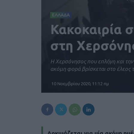
ΕΛΛΑΔΑ
Κακοκαιρία σ
στη Χερσόνη
Η Χερσόνησος που επλήγη και την 
ακόμη φορά βρίσκεται στο έλεος τ
10 Νοεμβρίου 2020, 11:12 πμ
Δοκιμάζεται για μία ακόμη ημ