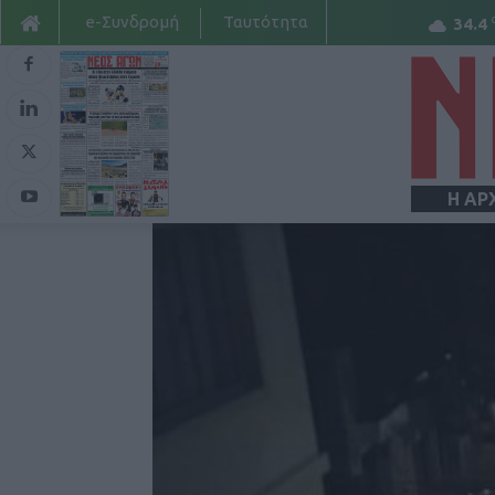
e-Συνδρομή
Ταυτότητα
34.4
Η ΑΡ