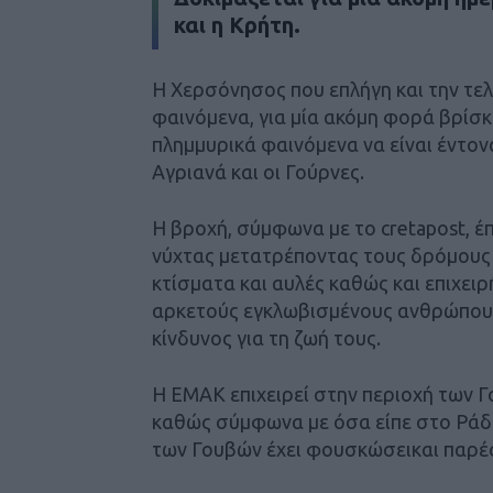
και η Κρήτη.
Η Χερσόνησος που επλήγη και την τε
φαινόμενα, για μία ακόμη φορά βρίσκε
πλημμυρικά φαινόμενα να είναι έντον
Αγριανά και οι Γούρνες.
Η βροχή, σύμφωνα με το cretapost, έ
νύχτας μετατρέποντας τους δρόμους 
κτίσματα και αυλές καθώς και επιχει
αρκετούς εγκλωβισμένους ανθρώπους
κίνδυνος για τη ζωή τους.
Η ΕΜΑΚ επιχειρεί στην περιοχή των 
καθώς σύμφωνα με όσα είπε στο Ράδ
των Γουβών έχει φουσκώσεικαι παρέ