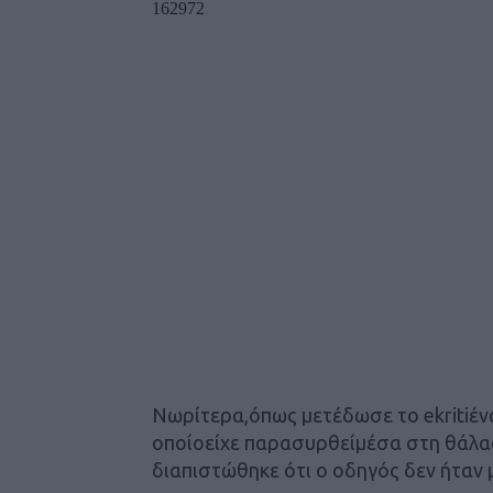
Νωρίτερα,
όπως μετέδωσε το ekritiέν
οποίοείχε παρασυρθείμέσα στη θάλασ
διαπιστώθηκε ότι ο οδηγός δεν ήταν 