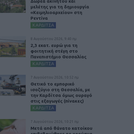
Δωρεά ακινήτου και
μελέτης για τη δημιουργία
«Κειμηλιοαρχείου» στη
Ρεντίνα
ΚΑΡΔΙΤΣΑ
8 Αυγούστου 2026, 9:40 πμ
2,3 εκατ. ευρώ για τη
φοιτητική στέγη στο
Πανεπιστήμιο Θεσσαλίας
ΚΑΡΔΙΤΣΑ
7 Αυγούστου 2026, 10:52 πμ
Θετικό το εμπορικό
ισοζύγιο στη Θεσσαλία, με
την Καρδίτσα όμως ουραγό
στις εξαγωγές (πίνακες)
ΚΑΡΔΙΤΣΑ
7 Αυγούστου 2026, 10:21 πμ
Μετά από θάνατο κατοίκου
επιβεβαιώθηκε το κρούσμα