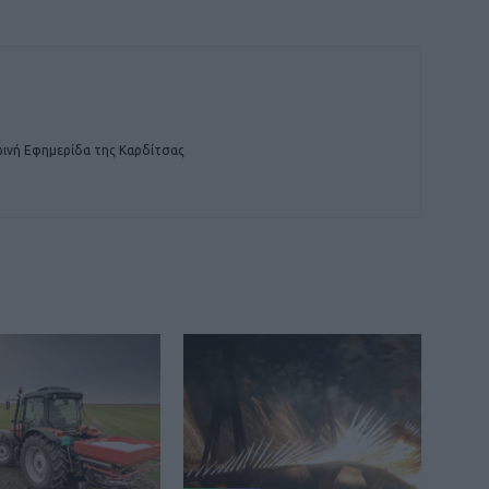
ινή Εφημερίδα της Καρδίτσας