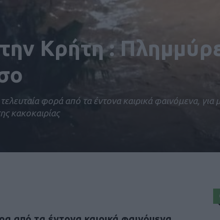
την Κρήτη : Πλημμύρ
σο
τελευταία φορά από τα έντονα καιρικά φαινόμενα, για μ
ης κακοκαιρίας
έρα από τα έντονα καιρικά φαινόμενα