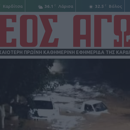
C
C
C
Καρδίτσα
36.1
Λάρισα
32.5
Βόλος
ΧΑΙΟΤΕΡΗ ΠΡΩΪΝΗ ΚΑΘΗΜΕΡΙΝΗ ΕΦΗΜΕΡΙΔΑ ΤΗΣ ΚΑΡΔ
ΝΕΟΣ
ΑΓΩΝ