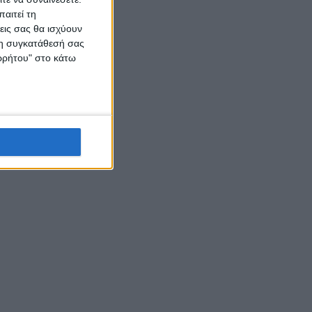
αιτεί τη
εις σας θα ισχύουν
 τη συγκατάθεσή σας
ορρήτου" στο κάτω