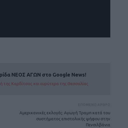
ρίδα ΝΕΟΣ ΑΓΩΝ στο Google News!
οχή της Καρδίτσας και ευρύτερα της Θεσσαλίας
ΕΠΟΜΕΝΟ ΑΡΘΡΟ
Αμερικανικές εκλογές: Αγωγή Τραμπ κατά του
συστήματος επιστολικής ψήφου στην
Πενσιλβάνια