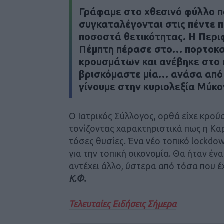
Γράφαμε στο χθεσινό φύλλο π
συγκαταλέγονται στις πέντε 
ποσοστά θετικότητας. Η Περι
Πέμπτη πέρασε στο… πορτοκαλ
κρουσμάτων και ανέβηκε στο 
βρισκόμαστε μία… ανάσα από 
γίνουμε στην κυριολεξία Μύκον
Ο Ιατρικός Σύλλογος, ορθά είχε κρούσ
τονίζοντας χαρακτηριστικά πως η Καρ
τόσες θυσίες. Ένα νέο τοπικό lockd
για την τοπική οικονομία. Θα ήταν έ
αντέχει άλλο, ύστερα από τόσα που έχ
Κ.Φ.
Τελευταίες Ειδήσεις Σήμερα