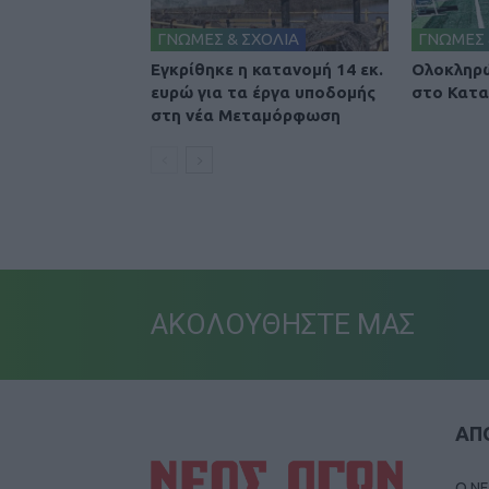
ΓΝΩΜΕΣ & ΣΧΟΛΙΑ
ΓΝΩΜΕΣ 
Εγκρίθηκε η κατανομή 14 εκ.
Ολοκληρώ
ευρώ για τα έργα υποδομής
στο Κατα
στη νέα Μεταμόρφωση
ΑΚΟΛΟΥΘΗΣΤΕ ΜΑΣ
ΑΠΟ
Ο ΝΕ