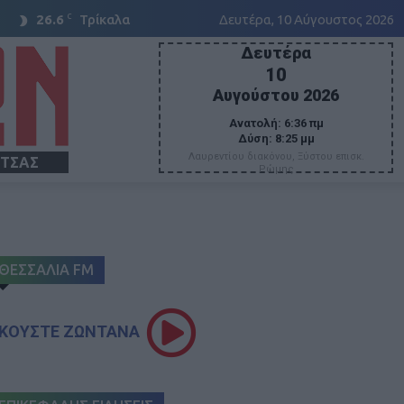
C
26.6
Τρίκαλα
Δευτέρα, 10 Αύγουστος 2026
Δευτέρα
10
Αυγούστου 2026
Ανατολή:
6:36 πμ
Δύση:
8:25 μμ
Λαυρεντίου διακόνου, Ξύστου επισκ.
ΙΤΣΑΣ
Ρώμης
ΘΕΣΣΑΛΙΑ FM
ΚΟΥΣΤΕ ΖΩΝΤΑΝΑ