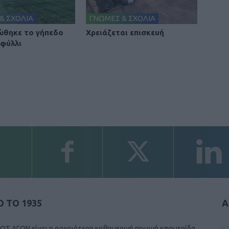
& ΣΧΟΛΙΑ
ΓΝΩΜΕΣ & ΣΧΟΛΙΑ
θηκε το γήπεδο
Χρειάζεται επισκευή
φύλλι
 ΤΟ 1935
Α
ΟΣ ΑΓΩΝ είναι η αρχαιότερη καθημερινή πρωινή εφημερίδα