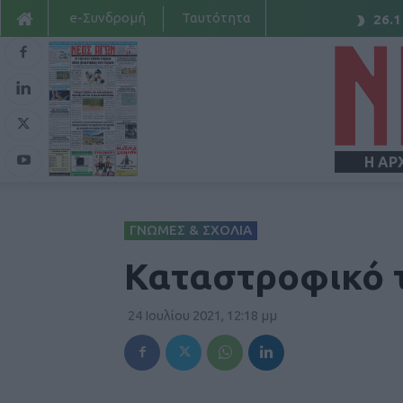
e-Συνδρομή
Ταυτότητα
26.1
Η ΑΡ
ΓΝΩΜΕΣ & ΣΧΟΛΙΑ
Καταστροφικό 
24 Ιουλίου 2021, 12:18 μμ