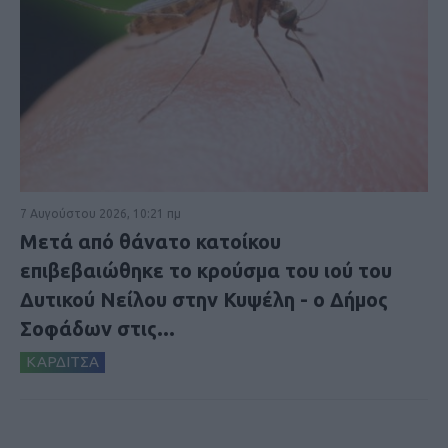
7 Αυγούστου 2026, 10:21 πμ
Μετά από θάνατο κατοίκου
επιβεβαιώθηκε το κρούσμα του ιού του
Δυτικού Νείλου στην Κυψέλη - ο Δήμος
Σοφάδων στις...
ΚΑΡΔΙΤΣΑ