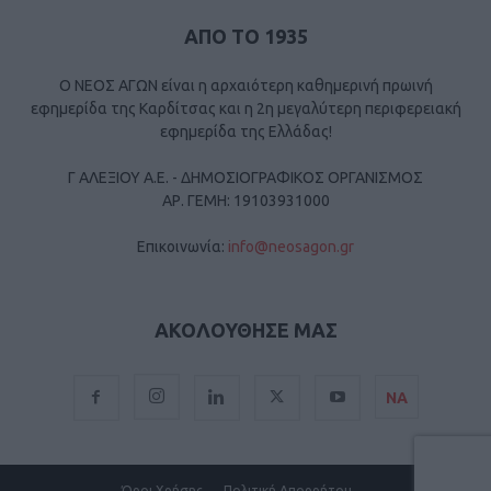
ΑΠΟ ΤΟ 1935
Ο ΝΕΟΣ ΑΓΩΝ είναι η αρχαιότερη καθημερινή πρωινή
εφημερίδα της Καρδίτσας και η 2η μεγαλύτερη περιφερειακή
εφημερίδα της Ελλάδας!
Γ ΑΛΕΞΙΟΥ Α.Ε. - ΔΗΜΟΣΙΟΓΡΑΦΙΚΟΣ ΟΡΓΑΝΙΣΜΟΣ
ΑΡ. ΓΕΜΗ: 19103931000
Επικοινωνία:
info@neosagon.gr
ΑΚΟΛΟΥΘΗΣΕ ΜΑΣ
ΝΑ
Όροι Χρήσης
Πολιτική Απορρήτου