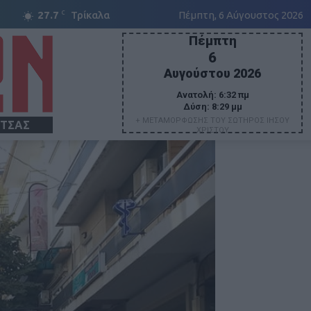
C
27.7
Τρίκαλα
Πέμπτη, 6 Αύγουστος 2026
Πέμπτη
6
Αυγούστου 2026
Ανατολή:
6:32 πμ
Δύση:
8:29 μμ
+ ΜΕΤΑΜΟΡΦΩΣΗΣ ΤΟΥ ΣΩΤΗΡΟΣ ΙΗΣΟΥ
ΙΤΣΑΣ
ΧΡΙΣΤΟΥ