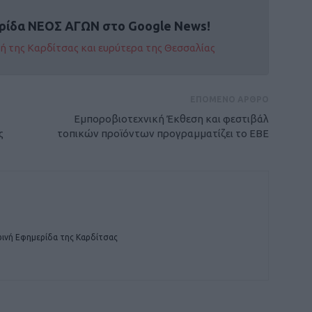
ρίδα ΝΕΟΣ ΑΓΩΝ στο Google News!
οχή της Καρδίτσας και ευρύτερα της Θεσσαλίας
ΕΠΟΜΕΝΟ ΑΡΘΡΟ
Εμποροβιοτεχνική Έκθεση και φεστιβάλ
ς
τοπικών προϊόντων προγραμματίζει το ΕΒΕ
ινή Εφημερίδα της Καρδίτσας