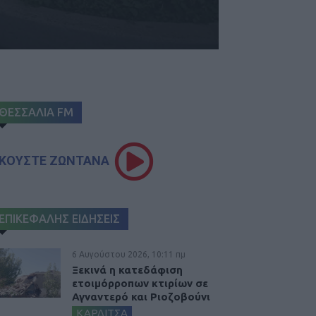
ΘΕΣΣΑΛΙΑ FM
ΚΟΥΣΤΕ ΖΩΝΤΑΝΑ
ΕΠΙΚΕΦΑΛΗΣ ΕΙΔΗΣΕΙΣ
6 Αυγούστου 2026, 10:11 πμ
Ξεκινά η κατεδάφιση
ετοιμόρροπων κτιρίων σε
Αγναντερό και Ριοζοβούνι
ΚΑΡΔΙΤΣΑ