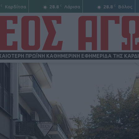
C
C
C
Καρδίτσα
28.8
Λάρισα
28.8
Βόλος
ΧΑΙΟΤΕΡΗ ΠΡΩΪΝΗ ΚΑΘΗΜΕΡΙΝΗ ΕΦΗΜΕΡΙΔΑ ΤΗΣ ΚΑΡΔ
ΝΕΟΣ
ΑΓΩΝ