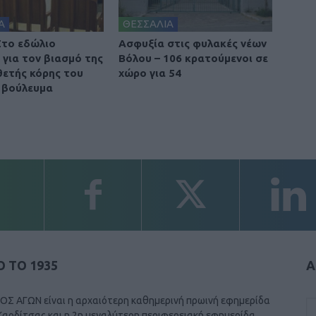
Α
ΘΕΣΣΑΛΙΑ
Στο εδώλιο
Ασφυξία στις φυλακές νέων
 για τον βιασμό της
Βόλου – 106 κρατούμενοι σε
θετής κόρης του
χώρο για 54
 βούλευμα
 ΤΟ 1935
Α
ΟΣ ΑΓΩΝ είναι η αρχαιότερη καθημερινή πρωινή εφημερίδα
Καρδίτσας και η 2η μεγαλύτερη περιφερειακή εφημερίδα