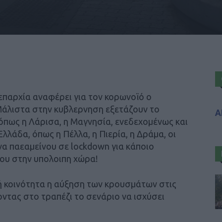
επαρχία αναφέρει για τον κορωνοϊό ο
Μάλιστα στην κυβλερνηση εξετάζουν το
Α
όπως η Λάρισα, η Μαγνησία, ενεδεχομένως και
Ελλάδα, όπως η Πέλλα, η Πιερία, η Δράμα, οι
να παεαμείνου σε lockdown για κάποιο
του στην υπολοιπη χώρα!
ή κοινότητα η αύξηση των κρουσμάτων στις
ντας στο τραπέζι το σενάριο να ισχύσει