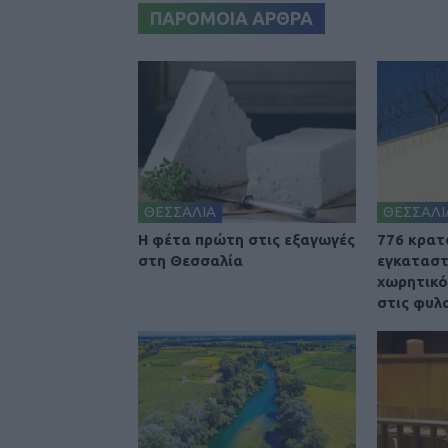
ΠΑΡΟΜΟΙΑ ΑΡΘΡΑ
ΘΕΣΣΑΛΙΑ
ΘΕΣΣΑΛΙ
Η φέτα πρώτη στις εξαγωγές
776 κρατ
στη Θεσσαλία
εγκαταστ
χωρητικό
στις φυλ