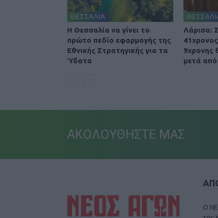
ΘΕΣΣΑΛΙΑ
ΘΕΣΣΑΛΙ
Η Θεσσαλία να γίνει το
Λάρισα: 
πρώτο πεδίο εφαρμογής της
41χρονος
Εθνικής Στρατηγικής για τα
9χρονης 
Ύδατα
μετά από
ΑΚΟΛΟΥΘΗΣΤΕ ΜΑΣ
ΑΠΟ
Ο ΝΕ
της 