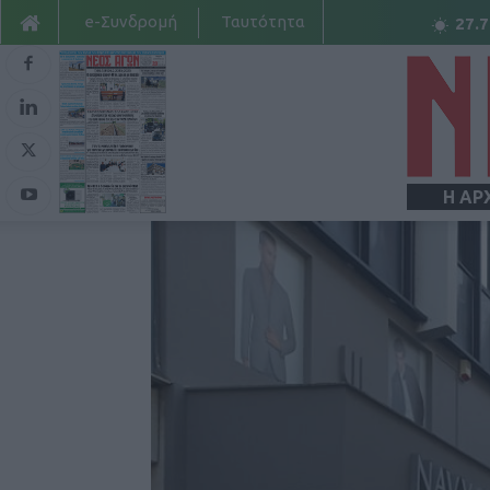
e-Συνδρομή
Ταυτότητα
27.7
Η ΑΡ