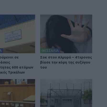
Α
ΘΕΣΣΑΛΙΑ
ούμενοι σε
Σοκ στον Αλμυρό – 41χρονος
άσεις
βίασε την κόρη της συζύγου
τητας 600 ατόμων
του
ακές Τρικάλων