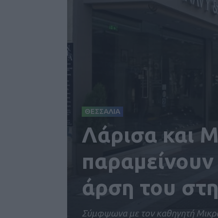
ΘΕΣΣΑΛΙΑ
Λάρισα και Μ
παραμείνουν 
άρση του στη
Σύμφψωνα με τον καθηγητή Μικρο