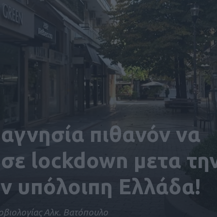
αγνησία πιθανόν να
σε lockdown μετα τη
ν υπόλοιπη Ελλάδα!
βιολογίας Αλκ. Βατόπουλο