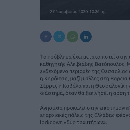
27 Νοεμβρίου 2020, 10:26 πμ
Το πρόβλημα έχει μετατοπιστεί στην 
καθηγητής Αλκιβιάδης Βατόπουλος. 
ενδεχόμενο περιοχές της Θεσσαλιας 
η Καρδίτσα, μαζί μ άλλες στη Βορεια 
Σέρρες η Καβάλα και η Θεσσαλονίκη 
διάστημα, όταν θα ξεκινήσει η αρση 
Ανησυχία προκαλεί στην επιστημονικ
επαρχιακές πόλεις της Ελλάδας φέρνο
lockdown «δύο ταχυτήτων».