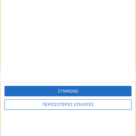
ΘΕΣΣΑΛΙΑ FM
ΑΚΟΥΣΤΕ ΖΩΝΤΑΝΑ
ΕΠΙΚΕΦΑΛΗΣ ΕΙΔΗΣΕΙΣ
ΣΥΜΦΩΝΩ
ΠΕΡΙΣΣΟΤΕΡΕΣ ΕΠΙΛΟΓΕΣ