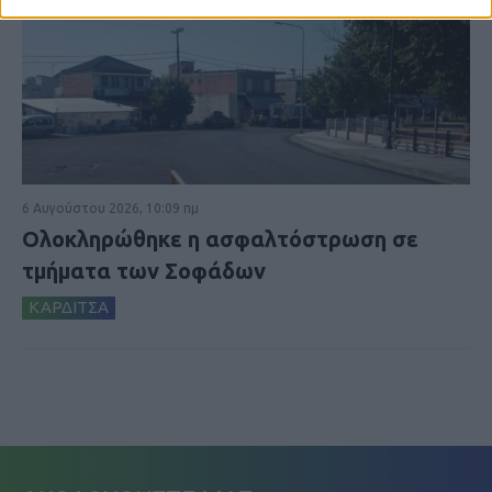
6 Αυγούστου 2026, 10:09 πμ
Ολοκληρώθηκε η ασφαλτόστρωση σε
τμήματα των Σοφάδων
ΚΑΡΔΙΤΣΑ