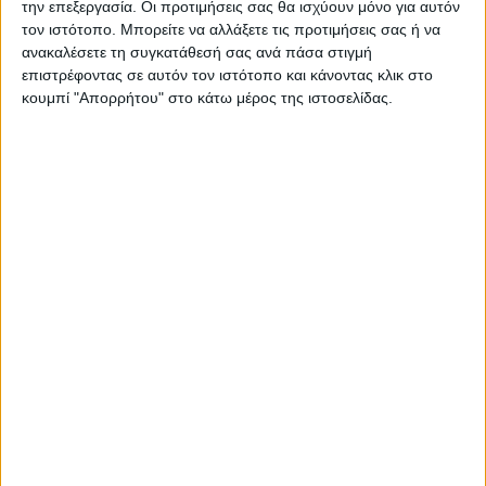
την επεξεργασία. Οι προτιμήσεις σας θα ισχύουν μόνο για αυτόν
τον ιστότοπο. Μπορείτε να αλλάξετε τις προτιμήσεις σας ή να
ανακαλέσετε τη συγκατάθεσή σας ανά πάσα στιγμή
επιστρέφοντας σε αυτόν τον ιστότοπο και κάνοντας κλικ στο
κουμπί "Απορρήτου" στο κάτω μέρος της ιστοσελίδας.
ΚΑΡΔΙΤΣΑ
Θετικό το εμπορικό ισοζύγιο στη
Θεσσαλία, με την Καρδίτσα όμως ουραγό
στις εξαγωγές (πίνακες)