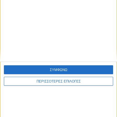
ΘΕΣΣΑΛΙΑ FM
ΑΚΟΥΣΤΕ ΖΩΝΤΑΝΑ
ΣΥΜΦΩΝΩ
ΕΠΙΚΕΦΑΛΗΣ ΕΙΔΗΣΕΙΣ
ΠΕΡΙΣΣΟΤΕΡΕΣ ΕΠΙΛΟΓΕΣ