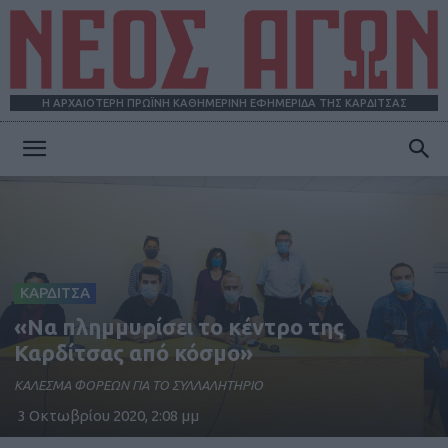
Η ΑΡΧΑΙΟΤΕΡΗ ΠΡΩΪΝΗ ΚΑΘΗΜΕΡΙΝΗ ΕΦΗΜΕΡΙΔΑ ΤΗΣ ΚΑΡΔΙΤΣΑΣ
ΝΕΟΣ
ΑΓΩΝ
ΚΑΡΔΙΤΣΑ
«Να πλημμυρίσει το κέντρο της
Καρδίτσας από κόσμο»
KAΛΕΣΜΑ ΦΟΡΕΩΝ ΓΙΑ ΤΟ ΣΥΛΛΑΛΗΤΗΡΙΟ
3 Οκτωβρίου 2020, 2:08 μμ