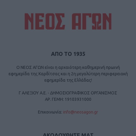
ΑΠΟ ΤΟ 1935
Ο ΝΕΟΣ ΑΓΩΝ είναι η αρχαιότερη καθημερινή πρωινή
εφημερίδα της Καρδίτσας και η 2η μεγαλύτερη περιφερειακή
εφημερίδα της Ελλάδας!
Γ ΑΛΕΞΙΟΥ Α.Ε. - ΔΗΜΟΣΙΟΓΡΑΦΙΚΟΣ ΟΡΓΑΝΙΣΜΟΣ
ΑΡ. ΓΕΜΗ: 19103931000
Επικοινωνία:
info@neosagon.gr
ΑΚΟΛΟΥΘΗΣΕ ΜΑΣ