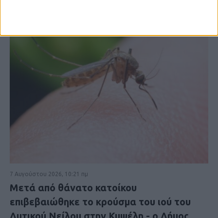
7 Αυγούστου 2026, 10:21 πμ
Μετά από θάνατο κατοίκου
επιβεβαιώθηκε το κρούσμα του ιού του
Δυτικού Νείλου στην Κυψέλη - ο Δήμος