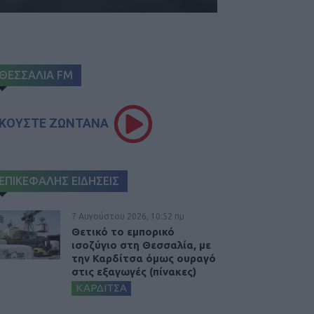
ΘΕΣΣΑΛΙΑ FM
ΚΟΥΣΤΕ ΖΩΝΤΑΝΑ
ΕΠΙΚΕΦΑΛΗΣ ΕΙΔΗΣΕΙΣ
7 Αυγούστου 2026, 10:52 πμ
Θετικό το εμπορικό
ισοζύγιο στη Θεσσαλία, με
την Καρδίτσα όμως ουραγό
στις εξαγωγές (πίνακες)
ΚΑΡΔΙΤΣΑ