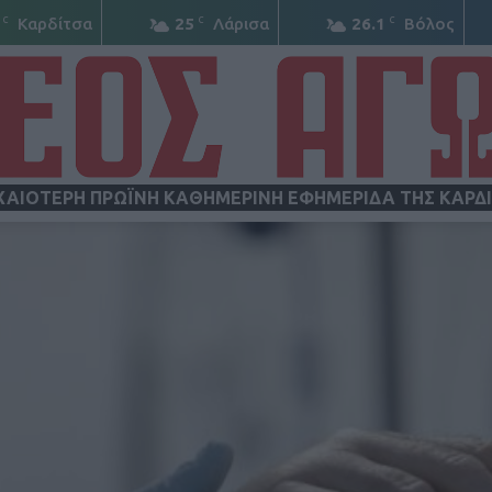
C
C
C
Καρδίτσα
25
Λάρισα
26.1
Βόλος
ΧΑΙΟΤΕΡΗ ΠΡΩΪΝΗ ΚΑΘΗΜΕΡΙΝΗ ΕΦΗΜΕΡΙΔΑ ΤΗΣ ΚΑΡΔ
ΝΕΟΣ
ΑΓΩΝ