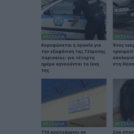
ΘΕΣΣΑΛΙΑ
ΘΕΣΣΑΛΙ
Κορυφώνεται η αγωνία για
Ένας νεκ
την εξαφάνιση της 72χρονης
τραυματί
Λαρισαίας- για τέταρτη
απολογισ
ημέρα αγνοούνται τα ίχνη
στη Θεσσ
της
ΘΕΣΣΑΛΙΑ
ΘΕΣΣΑΛΙ
776 κρατούμενοι σε
Σοκ στον