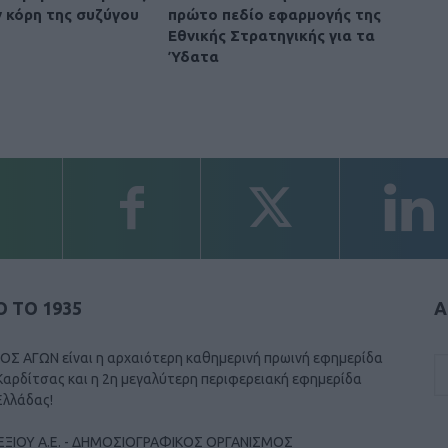
ν κόρη της συζύγου
πρώτο πεδίο εφαρμογής της
Εθνικής Στρατηγικής για τα
Ύδατα
 ΤΟ 1935
Α
ΟΣ ΑΓΩΝ είναι η αρχαιότερη καθημερινή πρωινή εφημερίδα
Καρδίτσας και η 2η μεγαλύτερη περιφερειακή εφημερίδα
Ελλάδας!
ΕΞΙΟΥ Α.Ε. - ΔΗΜΟΣΙΟΓΡΑΦΙΚΟΣ ΟΡΓΑΝΙΣΜΟΣ