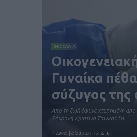
ΘΕΣΣΑΛΙΑ
Οικογενειακή
Γυναίκα πέθα
σύζυγος της 
Από τη ζωή έφυγε χτυπημένη από 
74χρονη Χριστίνα Τσιγκούδη.
1 Δεκεμβρίου 2021, 12:56 μμ