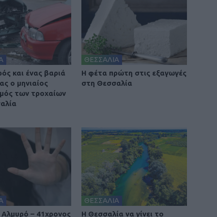
Α
ΘΕΣΣΑΛΙΑ
ρός και ένας βαριά
Η φέτα πρώτη στις εξαγωγές
ας ο μηνιαίος
στη Θεσσαλία
μός των τροχαίων
αλία
Α
ΘΕΣΣΑΛΙΑ
 Αλμυρό – 41χρονος
Η Θεσσαλία να γίνει το