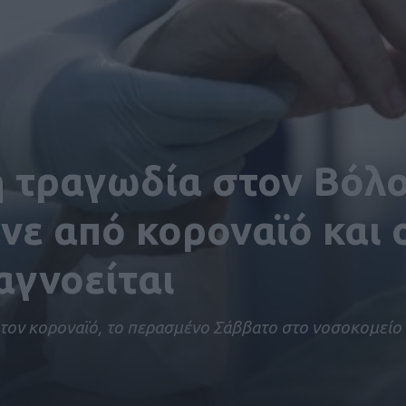
 τραγωδία στον Βόλο
νε από κοροναϊό και 
αγνοείται
τον κοροναϊό, το περασμένο Σάββατο στο νοσοκομείο