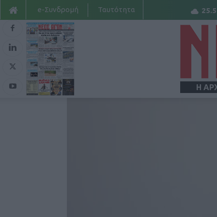
e-Συνδρομή
Ταυτότητα
25.5
Η ΑΡ