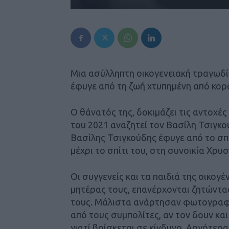
Μια ασύλληπτη οικογενειακή τραγωδί
έφυγε από τη ζωή χτυπημένη από κορ
Ο θάνατός της, δοκιμάζει τις αντοχές
του 2021 αναζητεί τον Βασίλη Τσιγκού
Βασίλης Τσιγκούδης έφυγε από το σπί
μέχρι το σπίτι του, στη συνοικία Χρυ
Οι συγγενείς και τα παιδιά της οικογέ
μητέρας τους, επανέρχονται ζητώντας
τους. Μάλιστα ανάρτησαν φωτογραφί
από τους συμπολίτες, αν τον δουν κα
γιατί βρίσκεται σε κίνδυνο. Αργότερ