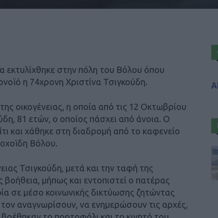
α εκτυλίχθηκε στην πόλη του Βόλου όπου
ονοϊό η 74χρονη Χριστίνα Τσιγκούδη.
Α
 της οικογένειας, η οποία από τις 12 Οκτωβρίου
δη, 81 ετών, ο οποίος πάσχει από άνοια. Ο
τι και χάθηκε στη διαδρομή από το καφενείο
σοχοϊδη Βόλου.
νειας Τσιγκούδη, μετά και την ταφή της
 βοήθεια, μήπως και εντοπιστεί ο πατέρας
α σε μέσο κοινωνικής δικτύωσης ζητώντας
ι τον αναγνωρίσουν, να ενημερώσουν τις αρχές,
α βρέθηκαν το πορτοφόλι και το κινητό του