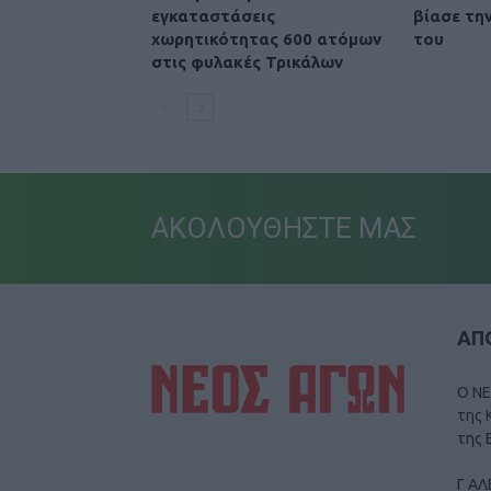
εγκαταστάσεις
βίασε τη
χωρητικότητας 600 ατόμων
του
στις φυλακές Τρικάλων
ΑΚΟΛΟΥΘΗΣΤΕ ΜΑΣ
ΑΠΟ
Ο ΝΕ
της 
της 
Γ ΑΛ