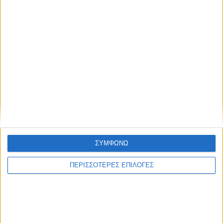
ΘΕΣΣΑΛΙΑ FM
ΑΚΟΥΣΤΕ ΖΩΝΤΑΝΑ
ΕΠΙΚΕΦΑΛΗΣ ΕΙΔΗΣΕΙΣ
ΣΥΜΦΩΝΩ
ΠΕΡΙΣΣΟΤΕΡΕΣ ΕΠΙΛΟΓΕΣ