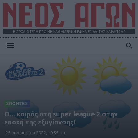
Η ΑΡΧΑΙΟΤΕΡΗ ΠΡΩΪΝΗ ΚΑΘΗΜΕΡΙΝΗ ΕΦΗΜΕΡΙΔΑ ΤΗΣ ΚΑΡΔΙΤΣΑΣ
ΝΕΟΣ
ΑΓΩΝ
ΣΠΟΝΤΕΣ
Ο... καιρός στη super league 2 στην
εποχή της εξυγίανσης!
25 Ιανουαρίου 2022, 10:55 πμ