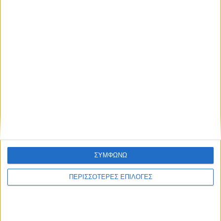
ΣΥΜΦΩΝΩ
ΣΠΟΝΤΕΣ
ΠΕΡΙΣΣΟΤΕΡΕΣ ΕΠΙΛΟΓΕΣ
Γιατί εκεί κι όχι εδώ;