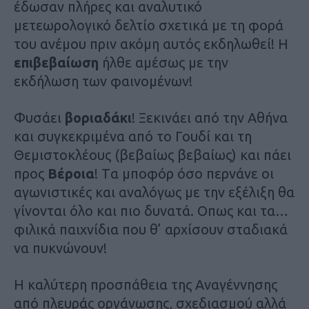
έδωσαν πλήρες και αναλυτικό
μετεωρολογικό δελτίο σχετικά με τη φορά
του ανέμου πριν ακόμη αυτός εκδηλωθεί! Η
επιβεβαίωση
ήλθε αμέσως με την
εκδήλωση των φαινομένων!
Φυσάει
βοριαδάκι
! Ξεκινάει από την Αθήνα
και συγκεκριμένα από το Γουδί και τη
Θεμιστοκλέους (βεβαίως βεβαίως) και πάει
προς
Βέροια
! Tα μποφόρ όσο περνάνε οι
αγωνιστικές και αναλόγως με την εξέλιξη θα
γίνονται όλο και πιο δυνατά. Οπως και τα…
φιλικά παιχνίδια που θ’ αρχίσουν σταδιακά
να πυκνώνουν!
Η καλύτερη προσπάθεια της Αναγέννησης
από πλευράς οργάνωσης, σχεδιασμού αλλά