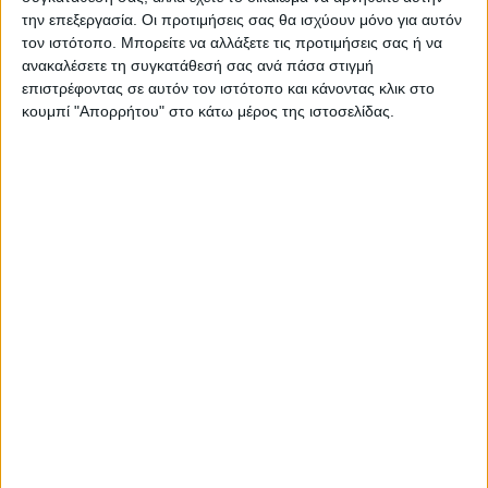
ΠΑΡΟΜΟΙΑ ΑΡΘΡΑ
την επεξεργασία. Οι προτιμήσεις σας θα ισχύουν μόνο για αυτόν
τον ιστότοπο. Μπορείτε να αλλάξετε τις προτιμήσεις σας ή να
ανακαλέσετε τη συγκατάθεσή σας ανά πάσα στιγμή
επιστρέφοντας σε αυτόν τον ιστότοπο και κάνοντας κλικ στο
κουμπί "Απορρήτου" στο κάτω μέρος της ιστοσελίδας.
ΚΑΡΔΙΤΣΑ
Κρούσμα του ιού του Δυτικού Νείλου στην
Κυψέλη του Δήμου Σοφάδων - έκτακτοι
ψεκασμοί