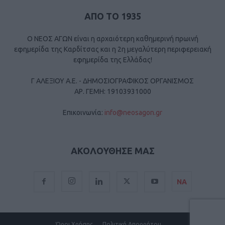
ΑΠΟ ΤΟ 1935
Ο ΝΕΟΣ ΑΓΩΝ είναι η αρχαιότερη καθημερινή πρωινή
εφημερίδα της Καρδίτσας και η 2η μεγαλύτερη περιφερειακή
εφημερίδα της Ελλάδας!
Γ ΑΛΕΞΙΟΥ Α.Ε. - ΔΗΜΟΣΙΟΓΡΑΦΙΚΟΣ ΟΡΓΑΝΙΣΜΟΣ
ΑΡ. ΓΕΜΗ: 19103931000
Επικοινωνία:
info@neosagon.gr
ΑΚΟΛΟΥΘΗΣΕ ΜΑΣ
ΝΑ
Όροι Χρήσης
Πολιτική Απορρήτου