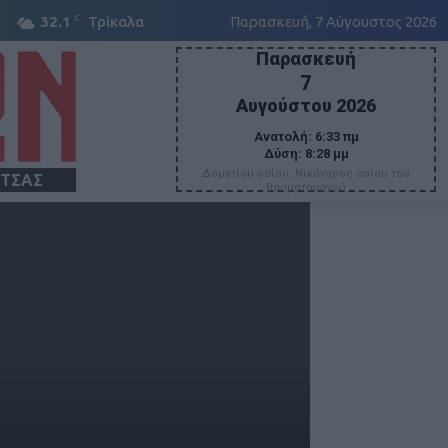
C
32.1
Τρίκαλα
Παρασκευή, 7 Αύγουστος 2026
Παρασκευή
7
Αυγούστου 2026
Ανατολή:
6:33 πμ
Δύση:
8:28 μμ
Δομετίου οσίου, Νικάνορος οσίου του
ΙΤΣΑΣ
θαυματουργού