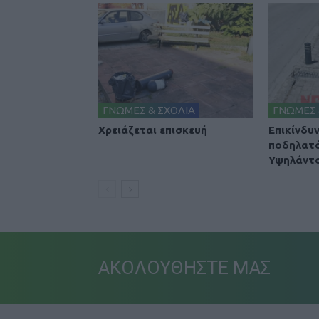
ΓΝΩΜΕΣ & ΣΧΟΛΙΑ
ΓΝΩΜΕΣ 
Χρειάζεται επισκευή
Επικίνδυ
ποδηλατ
Υψηλάντ
ΑΚΟΛΟΥΘΗΣΤΕ ΜΑΣ