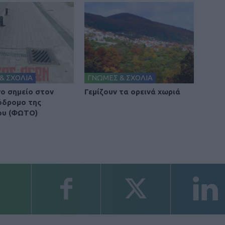
& ΣΧΟΛΙΑ
ΓΝΩΜΕΣ & ΣΧΟΛΙΑ
νο σημείο στον
Γεμίζουν τα ορεινά χωριά
όδρομο της
ου (ΦΩΤΟ)