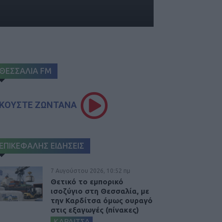
ΘΕΣΣΑΛΙΑ FM
ΚΟΥΣΤΕ ΖΩΝΤΑΝΑ
ΕΠΙΚΕΦΑΛΗΣ ΕΙΔΗΣΕΙΣ
7 Αυγούστου 2026, 10:52 πμ
Θετικό το εμπορικό
ισοζύγιο στη Θεσσαλία, με
την Καρδίτσα όμως ουραγό
στις εξαγωγές (πίνακες)
ΚΑΡΔΙΤΣΑ