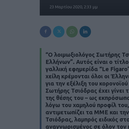
23 Μαρτίου 2020, 2:33 μμ
“Ο λοιμωξιολόγος Σωτήρης Τσι
Ελλήνων”. Αυτός είναι ο τίτλ
γαλλική εφημερίδα “Le Figaro
χείλη κρέμονται όλοι οι Έλλη
για την εξέλιξη του κορονοϊο
Σωτήρης Τσιόδρας έχει γίνει 
της θέσης του – ως εκπρόσωπο
λόγω του χαμηλού προφίλ του, 
αντιμετωπίζει τα ΜΜΕ και τη
Τσιόδρας, λαμπρός ειδικός στ
αναγνωρισμένος σε όλον τον 