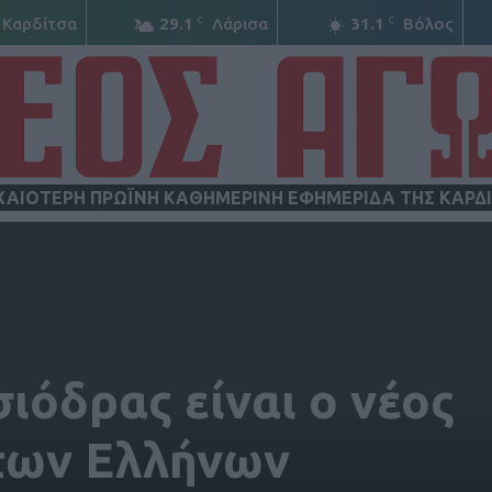
C
C
Καρδίτσα
29.1
Λάρισα
31.1
Βόλος
ΧΑΙΟΤΕΡΗ ΠΡΩΪΝΗ ΚΑΘΗΜΕΡΙΝΗ ΕΦΗΜΕΡΙΔΑ ΤΗΣ ΚΑΡΔ
ΝΕΟΣ
ιόδρας είναι ο νέος
ΑΓΩΝ
των Ελλήνων