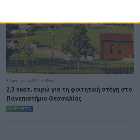
8 Αυγούστου 2026, 9:40 πμ
2,3 εκατ. ευρώ για τη φοιτητική στέγη στο
Πανεπιστήμιο Θεσσαλίας
ΚΑΡΔΙΤΣΑ