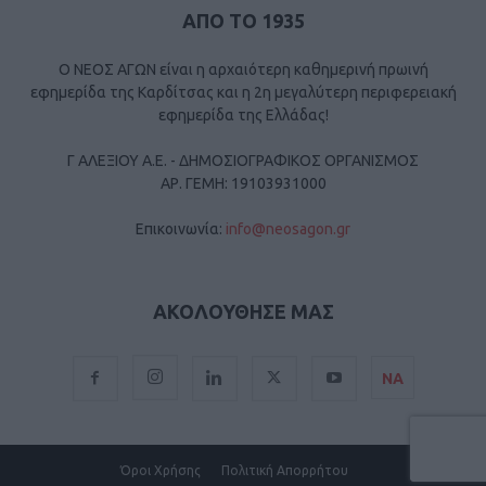
ΑΠΟ ΤΟ 1935
Ο ΝΕΟΣ ΑΓΩΝ είναι η αρχαιότερη καθημερινή πρωινή
εφημερίδα της Καρδίτσας και η 2η μεγαλύτερη περιφερειακή
εφημερίδα της Ελλάδας!
Γ ΑΛΕΞΙΟΥ Α.Ε. - ΔΗΜΟΣΙΟΓΡΑΦΙΚΟΣ ΟΡΓΑΝΙΣΜΟΣ
ΑΡ. ΓΕΜΗ: 19103931000
Επικοινωνία:
info@neosagon.gr
ΑΚΟΛΟΥΘΗΣΕ ΜΑΣ
ΝΑ
Όροι Χρήσης
Πολιτική Απορρήτου