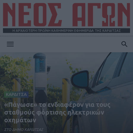
Η ΑΡΧΑΙΟΤΕΡΗ ΠΡΩΪΝΗ ΚΑΘΗΜΕΡΙΝΗ ΕΦΗΜΕΡΙΔΑ ΤΗΣ ΚΑΡΔΙΤΣΑΣ
ΝΕΟΣ
ΑΓΩΝ
ΚΑΡΔΙΤΣΑ
«Πάγωσε» το ενδιαφέρον για τους
σταθμούς φόρτισης ηλεκτρικών
οχημάτων
ΣΤΟ ΔΗΜΟ ΚΑΡΔΙΤΣΑΣ