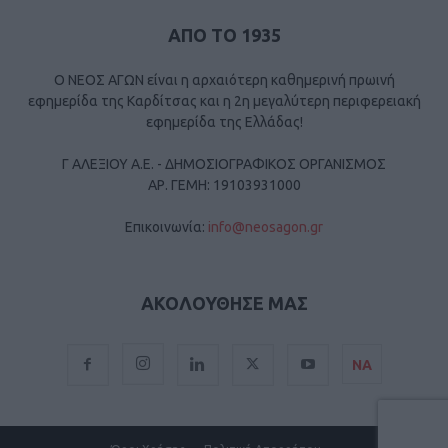
ΑΠΟ ΤΟ 1935
Ο ΝΕΟΣ ΑΓΩΝ είναι η αρχαιότερη καθημερινή πρωινή
εφημερίδα της Καρδίτσας και η 2η μεγαλύτερη περιφερειακή
εφημερίδα της Ελλάδας!
Γ ΑΛΕΞΙΟΥ Α.Ε. - ΔΗΜΟΣΙΟΓΡΑΦΙΚΟΣ ΟΡΓΑΝΙΣΜΟΣ
ΑΡ. ΓΕΜΗ: 19103931000
Επικοινωνία:
info@neosagon.gr
ΑΚΟΛΟΥΘΗΣΕ ΜΑΣ
ΝΑ