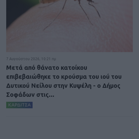
7 Αυγούστου 2026, 10:21 πμ
Μετά από θάνατο κατοίκου
επιβεβαιώθηκε το κρούσμα του ιού του
Δυτικού Νείλου στην Κυψέλη - ο Δήμος
Σοφάδων στις...
ΚΑΡΔΙΤΣΑ